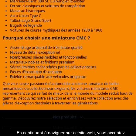
Mercedes-Benz 300 SL Gullwing et Roadster
Ferrari classiques et voitures de compétition
Maserati historiques
Auto Union Type C
Talbot-Lago Grand Sport
Bugatti de légende
Voitures de course mythiques des années 1930 à 1960
Pourquoi choisir une miniature CMC ?
Assemblage artisanal de très haute qualité
Niveau de détail exceptionnel
Nombreuses pièces mobiles et fonctionnelles
Matériaux nobles et finitions premium
Séries limitées recherchées par les collectionneurs
Pièces d'exposition d'exception
Fidélité remarquable aux véhicules originaux
Que vous soyez passionné d'automobile ancienne, amateur de belles
mécaniques ou collectionneur exigeant, les voitures miniatures CMC
représentent ce qui se fait de mieux dans le monde du modèle réduit haut de
gamme. Découvrez notre sélection et enrichissez votre collection avec des
pièces d'exception destinées à traverser les générations.
Nos produits
Notre société
En continuant à naviguer sur ce site web, vous acceptez