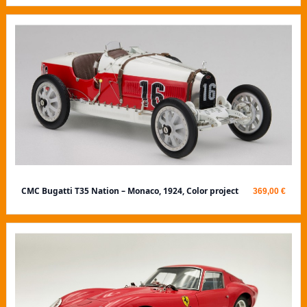
CMC Bugatti T35 Nation – Monaco, 1924, Color project
369,00 €