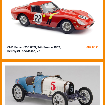
CMC Ferrari 250 GTO, 24h France 1962,
689,00 €
Beurlys/Elde/Mason, 22