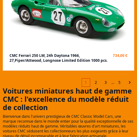
CMC Ferrari 250 LM, 24h Daytona 1966,
734,00 €
27,Piper/Attwood, Longnose Limited Edition 1000 pcs.
1
2
3
…
5
Voitures miniatures haut de gamme
CMC : l'excellence du modèle réduit
de collection
Bienvenue dans l'univers prestigieux de CMC Classic Model Cars, une
marque reconnue dans le monde entier pour la qualité exceptionnelle de ses
modèles réduits haut de gamme. Véritables œuvres d'art miniatures, les
voitures CMC séduisent les collectionneurs les plus exigeants grâce à leur
niveau de détail incomparable et à leur fabrication artisanale.