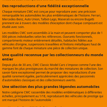
Des reproductions d'une fidélité exceptionnelle
Chaque miniature CMC est conçue pour reproduire avec une précision
remarquable les automobiles les plus emblématiques de l'histoire. Ferrari,
Mercedes-Benz, Auto Union, Talbot-Lago, Maserati ou encore Bugatti
prennent vie à travers des modèles d'exception dont chaque composant est
étudié avec soin.
Les modèles CMC sont assemblés à la main et peuvent comporter plus de 1
000 pièces individuelles selon les références. Ouvrants fonctionnels,
compartiments moteur entièrement détaillés, habitacles fidèles aux
véhicules d'origine, suspensions travaillées et finitions métalliques haut de
gamme font de chaque miniature une pièce de collection unique.
Une qualité reconnue par les collectionneurs du monde
entier
Depuis plus de 30 ans, CMC Classic Model Cars s'impose comme l'une des
marques les plus prestigieuses du marché des miniatures de collection. Son
savoir-faire exceptionnel permet de proposer des reproductions d'une
qualité rarement égalée, particulièrement appréciées des passionnés
d'automobiles classiques et des collectionneurs avertis.
Une sélection des plus grandes légendes automobiles
Notre catégorie CMC rassemble des modèles emblématiques à différentes
échelles, principalement au 1/18, reproduisant des véhicules de prestige qui
ont marqué l'histoire de l'automobile :