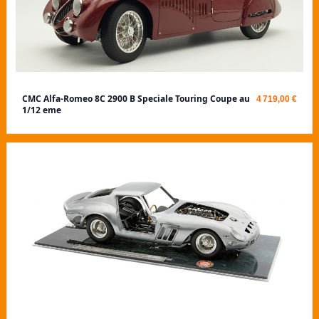
CMC Alfa-Romeo 8C 2900 B Speciale Touring Coupe au
4 719,00 €
1/12 eme