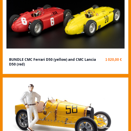
BUNDLE CMC Ferrari D50 (yellow) and CMC Lancia
1 020,00 €
D50 (red)