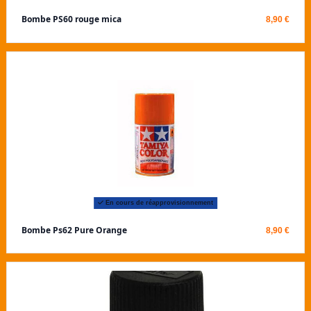
Bombe PS60 rouge mica
8,90 €
En cours de réapprovisionnement
Bombe Ps62 Pure Orange
8,90 €