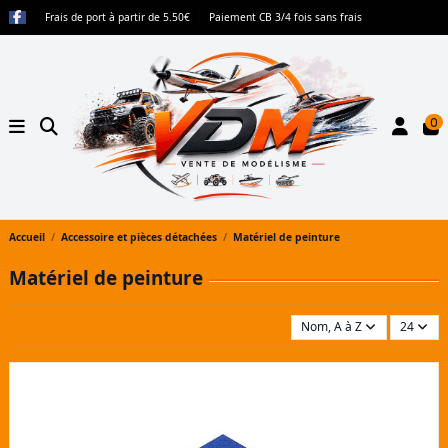
Frais de port à partir de 5.50€
Paiement CB 3/4 fois sans frais
0
Accueil
Accessoire et pièces détachées
Matériel de peinture
Matériel de peinture
Nom, A à Z
24