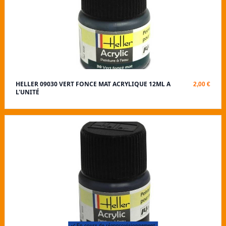
HELLER 09030 VERT FONCE MAT ACRYLIQUE 12ML A
2,00 €
L'UNITÉ
En cours de réapprovisionnement