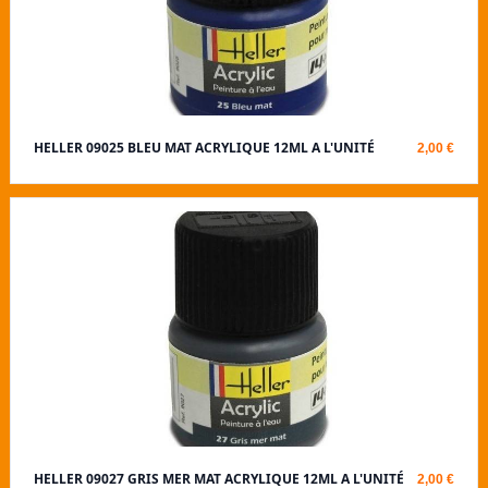
HELLER 09025 BLEU MAT ACRYLIQUE 12ML A L'UNITÉ
2,00 €
HELLER 09027 GRIS MER MAT ACRYLIQUE 12ML A L'UNITÉ
2,00 €