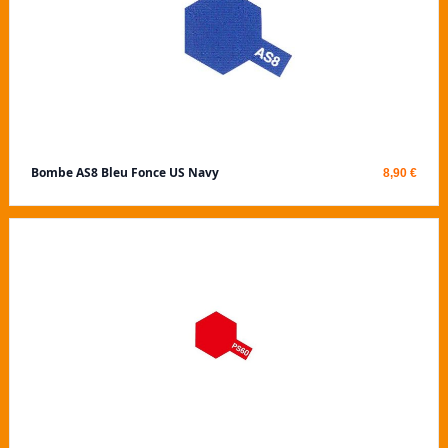
Bombe AS8 Bleu Fonce US Navy
8,90 €