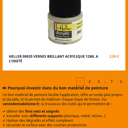
HELLER 09035 VERNIS BRILLANT ACRYLIQUE 12ML A
2,00 €
L'UNITÉ
1
2
3
…
7
✏️ Pourquoi investir dans du bon matériel de peinture
Un bon matériel de peinture facilite l’application, offre un rendu plus propre
et durable, et te permet de maîtriser chaque étape de finition. Sur
ventedemodelisme.fr
, tu trouveras des outils qui te permettent de :
✔ obtenir des
finis nets et soignés
✔ travailler avec
différents supports
(plastique, métal, résine…)
✔ réaliser des dégradés et effets complexes
✔ sécuriser la surface avec des couches protectrices