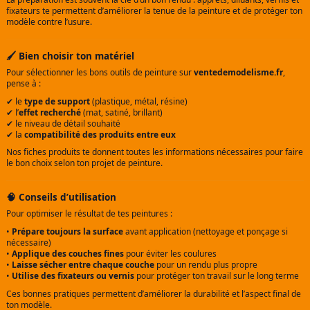
fixateurs te permettent d’améliorer la tenue de la peinture et de protéger ton
modèle contre l’usure.
🖌️ Bien choisir ton matériel
Pour sélectionner les bons outils de peinture sur
ventedemodelisme.fr
,
pense à :
✔ le
type de support
(plastique, métal, résine)
✔ l’
effet recherché
(mat, satiné, brillant)
✔ le niveau de détail souhaité
✔ la
compatibilité des produits entre eux
Nos fiches produits te donnent toutes les informations nécessaires pour faire
le bon choix selon ton projet de peinture.
🧠 Conseils d’utilisation
Pour optimiser le résultat de tes peintures :
•
Prépare toujours la surface
avant application (nettoyage et ponçage si
nécessaire)
•
Applique des couches fines
pour éviter les coulures
•
Laisse sécher entre chaque couche
pour un rendu plus propre
•
Utilise des fixateurs ou vernis
pour protéger ton travail sur le long terme
Ces bonnes pratiques permettent d’améliorer la durabilité et l’aspect final de
ton modèle.