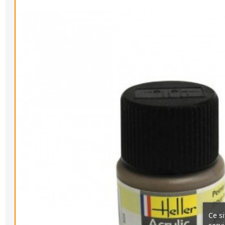
Ce si