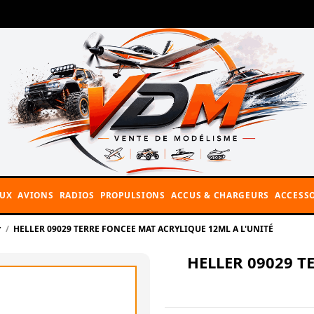
AUX
AVIONS
RADIOS
PROPULSIONS
ACCUS & CHARGEURS
ACCESSO
r
HELLER 09029 TERRE FONCEE MAT ACRYLIQUE 12ML A L'UNITÉ
HELLER 09029 T