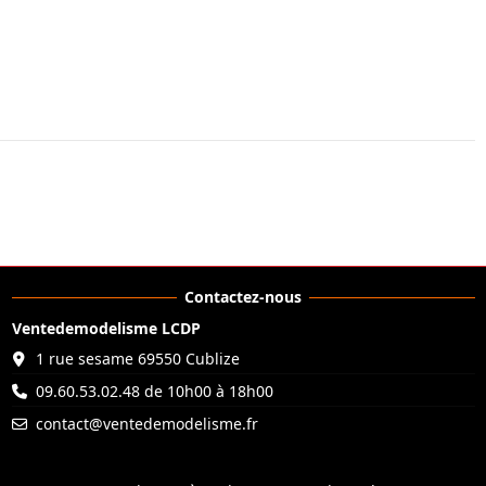
Contactez-nous
Ventedemodelisme LCDP
1 rue sesame 69550 Cublize
09.60.53.02.48 de 10h00 à 18h00
contact@ventedemodelisme.fr