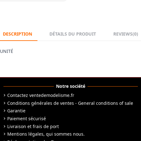
DESCRIPTION
DÉTAILS DU PRODUIT
REVIEWS
(0)
'UNITÉ
Notre société
Contactez ventedemodelisme.fr
Conditions générales de ventes - General conditions of sale
Garantie
Paiement sécurisé
Livraison et frais de port
Mentions légales, qui sommes nous.