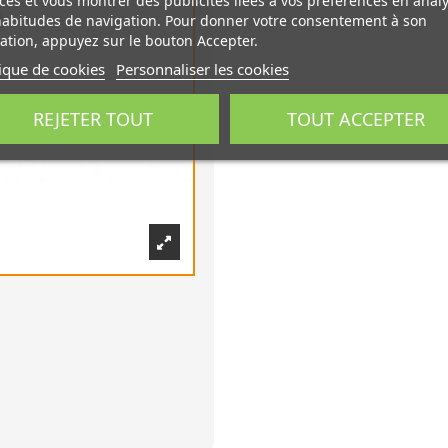
ces et vous montrer des publicités liées à vos préférences en anal
habitudes de navigation. Pour donner votre consentement à son
sation, appuyez sur le bouton Accepter.
tique de cookies
Personnaliser les cookies
REJETER TOUT
TOUT ACCEPTER