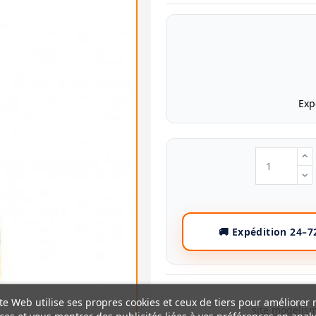
Exp
te Web utilise ses propres cookies et ceux de tiers pour améliorer 
site modelism