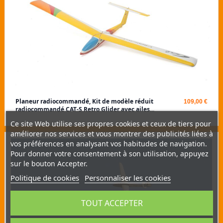
Planeur radiocommandé, Kit de modèle réduit
109,00 €
radiocommandé CAT-S Retro Glider avec ailes...
Ce site Web utilise ses propres cookies et ceux de tiers pour
améliorer nos services et vous montrer des publicités liées à
vos préférences en analysant vos habitudes de navigation.
Pour donner votre consentement à son utilisation, appuyez
sur le bouton Accepter.
Politique de cookies
Personnaliser les cookies
TOUT ACCEPTER