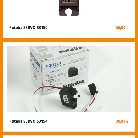
Futaba SERVO S3150
55,00 €
Futaba SERVO S3154
39,90 €