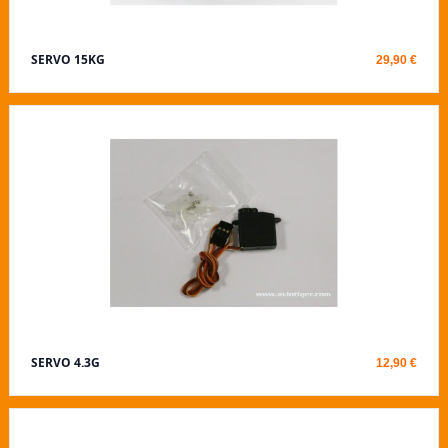
SERVO 15KG
29,90 €
SERVO 4.3G
12,90 €