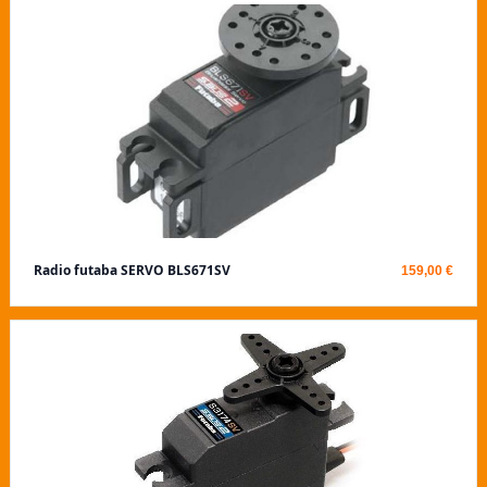
Radio futaba SERVO BLS671SV
159,00 €