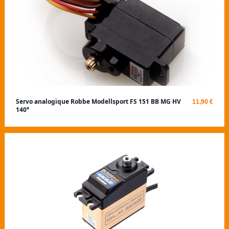
Servo analogique Robbe Modellsport FS 151 BB MG HV
11,90 €
140°