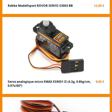
Robbe Modellsport ROVOR SERVO S3003 BB
11,90 €
Servo analogique micro EMAX ES9051 II (4.3g, 0.8kg/cm,
9,90 €
0.07s/60°)