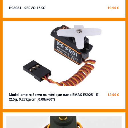
H98081 - SERVO 15KG
19,90 €
Modelisme rc Servo numérique nano EMAX ES9251 II
12,90 €
(2.5g, 0.27kg/cm, 0.08s/60°)