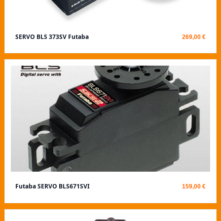
SERVO BLS 373SV Futaba
269,00 €
Futaba SERVO BLS671SVI
159,00 €