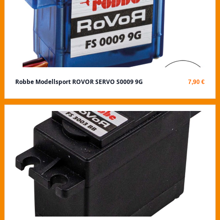
Robbe Modellsport ROVOR SERVO S0009 9G
7,90 €