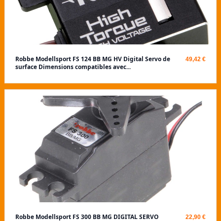
Robbe Modellsport FS 124 BB MG HV Digital Servo de
49,42 €
surface Dimensions compatibles avec...
Robbe Modellsport FS 300 BB MG DIGITAL SERVO
22,90 €