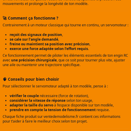
mouvements et prolonge la longévité de ton modèle.
🚀 Comment ça fonctionne ?
Contrairement à un moteur classique qui tourne en continu, un servomoteur :
reçoit des signaux de position
,
se cale sur l’angle demandé
,
freine ou maintient sa position avec précision
,
exerce une force adaptée selon l’effort requis
.
Ce fonctionnement permet de piloter les éléments essentiels de ton engin RC
avec
une précision chirurgicale
, que ce soit pour tourner plus vite, ajuster
une aile ou maintenir une trajectoire spécifique.
🧠 Conseils pour bien choisir
Pour sélectionner le servomoteur adapté à ton modèle, pense à :
vérifier le couple
nécessaire (force de rotation),
considérer la vitesse de réponse
selon ton usage,
adapter la taille du servo
à l’espace disponible sur ton modèle,
prendre en compte la tension de fonctionnement
requise.
Chaque fiche produit sur ventedemodelisme.fr contient ces informations
pour t’aider à faire le meilleur choix selon ton projet.