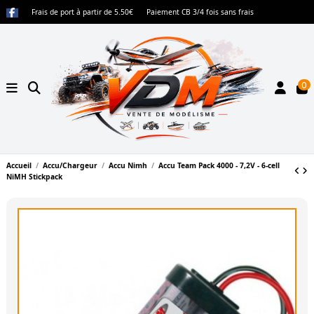
Frais de port à partir de 5.50€
Paiement CB 3/4 fois sans frais
0
Accueil
Accu/Chargeur
Accu Nimh
Accu Team Pack 4000 - 7,2V - 6-cell
NiMH Stickpack