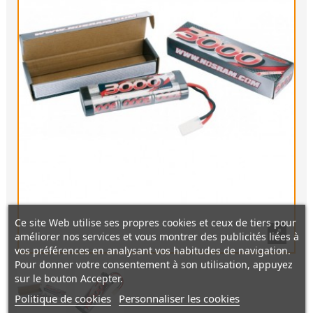
Ce site Web utilise ses propres cookies et ceux de tiers pour
améliorer nos services et vous montrer des publicités liées à
vos préférences en analysant vos habitudes de navigation.
Pour donner votre consentement à son utilisation, appuyez
sur le bouton Accepter.
Politique de cookies
Personnaliser les cookies