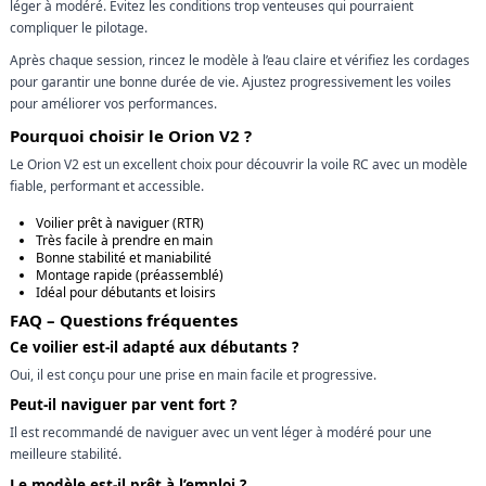
léger à modéré. Évitez les conditions trop venteuses qui pourraient
compliquer le pilotage.
Après chaque session, rincez le modèle à l’eau claire et vérifiez les cordages
pour garantir une bonne durée de vie. Ajustez progressivement les voiles
pour améliorer vos performances.
Pourquoi choisir le Orion V2 ?
Le Orion V2 est un excellent choix pour découvrir la voile RC avec un modèle
fiable, performant et accessible.
Voilier prêt à naviguer (RTR)
Très facile à prendre en main
Bonne stabilité et maniabilité
Montage rapide (préassemblé)
Idéal pour débutants et loisirs
FAQ – Questions fréquentes
Ce voilier est-il adapté aux débutants ?
Oui, il est conçu pour une prise en main facile et progressive.
Peut-il naviguer par vent fort ?
Il est recommandé de naviguer avec un vent léger à modéré pour une
meilleure stabilité.
Le modèle est-il prêt à l’emploi ?