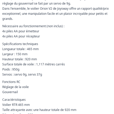
réglage du gouvernail se fait par un servo de 9g.
Dans l'ensemble, le voilier Orion V2 de Joysway offre un rapport qualité/prix
exceptionnel, une manipulation facile et un plaisir incroyable pour petits et
grands.
Nécessaire au fonctionnement (non inclus) :
4x piles AA pour émetteur
4x piles AA pour récepteur
Spécifications techniques
Longueur totale : 465 mm
Largeur : 150 mm
Hauteur totale : 920 mm
Surface totale de voile : 1,117 mètres carrés
Poids : 950g
Servos : servo 9g, servo 37g
Fonctions RC
Réglage de la voile
Gouvernail
Caractéristiques
Voilier RTR 465 mm
Taille attrayante avec une hauteur totale de 920 mm