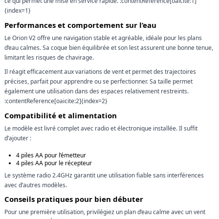
ce qui permet une mise en service rapide. :contentReference[oaicite:1]
{index=1}
Performances et comportement sur l’eau
Le Orion V2 offre une navigation stable et agréable, idéale pour les plans
d’eau calmes. Sa coque bien équilibrée et son lest assurent une bonne tenue,
limitant les risques de chavirage.
Il réagit efficacement aux variations de vent et permet des trajectoires
précises, parfait pour apprendre ou se perfectionner. Sa taille permet
également une utilisation dans des espaces relativement restreints.
:contentReference[oaicite:2]{index=2}
Compatibilité et alimentation
Le modèle est livré complet avec radio et électronique installée. Il suffit
d’ajouter :
4 piles AA pour l’émetteur
4 piles AA pour le récepteur
Le système radio 2.4GHz garantit une utilisation fiable sans interférences
avec d’autres modèles.
Conseils pratiques pour bien débuter
Pour une première utilisation, privilégiez un plan d’eau calme avec un vent