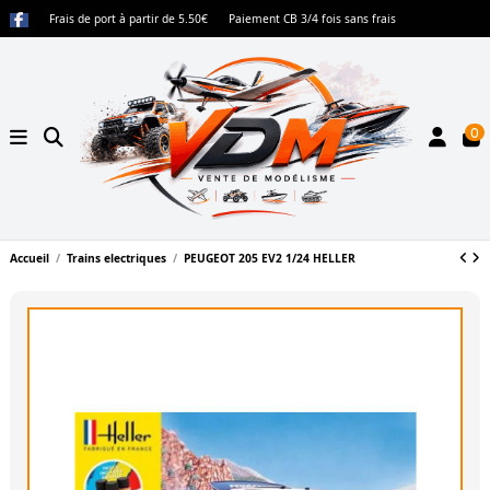
Frais de port à partir de 5.50€
Paiement CB 3/4 fois sans frais
0
Accueil
Trains electriques
PEUGEOT 205 EV2 1/24 HELLER