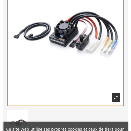
Ce site Web utilise ses propres cookies et ceux de tiers pour