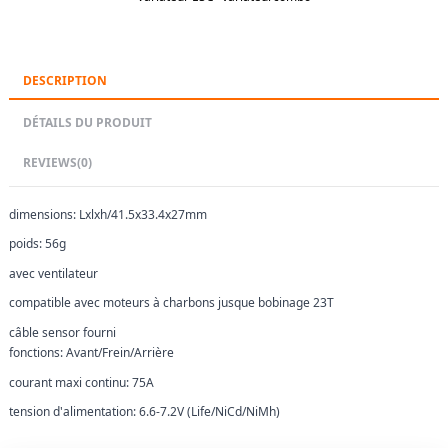
DESCRIPTION
DÉTAILS DU PRODUIT
REVIEWS
(0)
dimensions: Lxlxh/41.5x33.4x27mm
poids: 56g
avec ventilateur
compatible avec moteurs à charbons jusque bobinage 23T
câble sensor fourni
fonctions: Avant/Frein/Arrière
courant maxi continu: 75A
tension d'alimentation: 6.6-7.2V (Life/NiCd/NiMh)