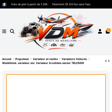
Frais de port à partir de 5.50€
Paiement CB 3/4 fois sans frais
0
Accueil
Propulsion
Variateur et combo
Variateurs Voitures
Modélisme, variateur esc, Variateur brushless sensor TBLE04SR