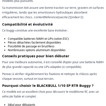
modèles plus puissants.
Sa transmission 4x4 assure une bonne traction sur terre, graviers et surfaces
irrégulières, tandis que les amortisseurs hydrauliques absorbent
efficacement les chocs. :contentReference[oaicite:2]{index=2}
Compatibilité et évolutivité
Ce buggy constitue une excellente base évolutive :
Compatible batteries NiMH et LiPo (selon ESC)
Pièces détachées facilement disponibles
Possibilité de passage en brushless
Nombreuses options aluminium disponibles
Conseils pratiques pour bien débuter
Pour une meilleure autonomie, il est conseillé d’opter pour une batterie NiMH
de plus grande capacité ou une LiPo adaptée (si compatible).
Pensez à vérifier régulièrement les fixations et nettoyer le châssis après
chaque session, surtout en tout-terrain.
Pourquoi choisir le BLACKBULL 1/10 EP RTR Buggy ?
Ce modèle est un excellent choix pour découvrir le modélisme RC avec un
véhicule fiable et complet.
Idéal pour débutants