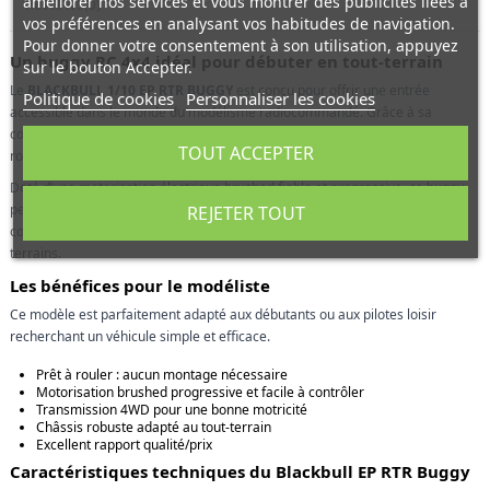
améliorer nos services et vous montrer des publicités liées à
REVIEWS
(0)
vos préférences en analysant vos habitudes de navigation.
Pour donner votre consentement à son utilisation, appuyez
Un buggy RC 4x4 idéal pour débuter en tout-terrain
sur le bouton Accepter.
Le
BLACKBULL 1/10 EP RTR BUGGY
est conçu pour offrir une entrée
Politique de cookies
Personnaliser les cookies
accessible dans le monde du modélisme radiocommandé. Grâce à sa
configuration RTR (Ready To Run), il est entièrement assemblé et prêt à
TOUT ACCEPTER
rouler dès la sortie de boîte.
Doté d’une motorisation électrique brushed fiable et progressive, ce buggy
permet d’apprendre les bases du pilotage en toute sérénité, tout en
REJETER TOUT
conservant des performances suffisantes pour s’amuser sur différents
terrains.
Les bénéfices pour le modéliste
Ce modèle est parfaitement adapté aux débutants ou aux pilotes loisir
recherchant un véhicule simple et efficace.
Prêt à rouler : aucun montage nécessaire
Motorisation brushed progressive et facile à contrôler
Transmission 4WD pour une bonne motricité
Châssis robuste adapté au tout-terrain
Excellent rapport qualité/prix
Caractéristiques techniques du Blackbull EP RTR Buggy