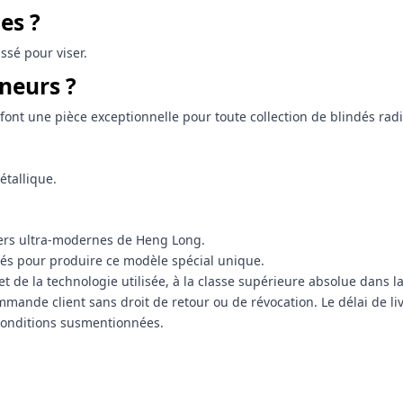
es ?
ssé pour viser.
neurs ?
en font une pièce exceptionnelle pour toute collection de blindés r
étallique.
iers ultra-modernes de Heng Long.
és pour produire ce modèle spécial unique.
n et de la technologie utilisée, à la classe supérieure absolue dan
mande client sans droit de retour ou de révocation. Le délai de liv
 conditions susmentionnées.