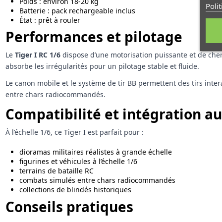
Poids : environ 18-20 kg
Poli
Batterie : pack rechargeable inclus
État : prêt à rouler
Performances et pilotage
Le
Tiger I RC 1/6
dispose d’une motorisation puissante et de cheni
absorbe les irrégularités pour un pilotage stable et fluide.
Le canon mobile et le système de tir BB permettent des tirs inte
entre chars radiocommandés.
Compatibilité et intégration a
À l’échelle 1/6, ce Tiger I est parfait pour :
dioramas militaires réalistes à grande échelle
figurines et véhicules à l’échelle 1/6
terrains de bataille RC
combats simulés entre chars radiocommandés
collections de blindés historiques
Conseils pratiques