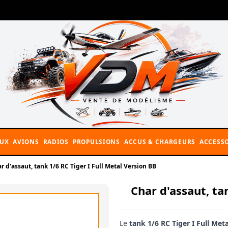
AUX
AVIONS
RADIOS
PROPULSIONS
ACCUS & CHARGEURS
ACCESSO
r d'assaut, tank 1/6 RC Tiger I Full Metal Version BB
Char d'assaut, ta
Le
tank 1/6 RC Tiger I Full Met