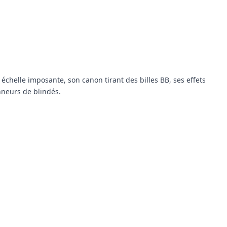
elle imposante, son canon tirant des billes BB, ses effets
nneurs de blindés.