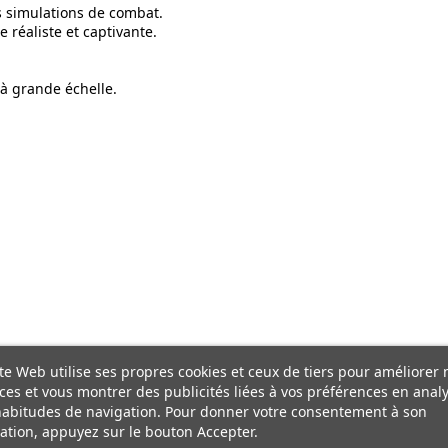
s simulations de combat.
réaliste et captivante.
 à grande échelle.
te Web utilise ses propres cookies et ceux de tiers pour améliorer 
ces et vous montrer des publicités liées à vos préférences en anal
habitudes de navigation. Pour donner votre consentement à son
sation, appuyez sur le bouton Accepter.