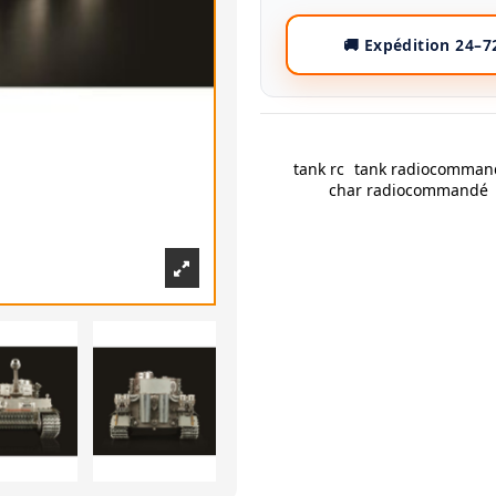
tank rc
tank radiocomman
char radiocommandé