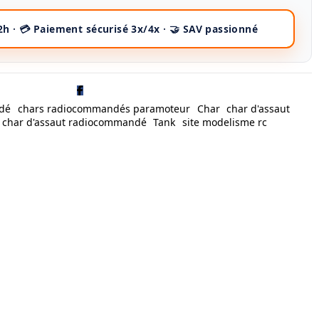
dé
chars radiocommandés paramoteur
Char
char d'assaut
char d'assaut radiocommandé
Tank
site modelisme rc