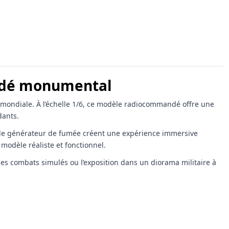
mandé monumental
mondiale. À l’échelle 1/6, ce modèle radiocommandé offre une
dants.
 et le générateur de fumée créent une expérience immersive
modèle réaliste et fonctionnel.
les combats simulés ou l’exposition dans un diorama militaire à