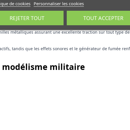
tique de cookies
Personnaliser les cookies
REJETER TOUT
TOUT ACCEPTER
lles métalliques assurant une excellente traction sur tout type de 
ractifs, tandis que les effets sonores et le générateur de fumée r
u modélisme militaire