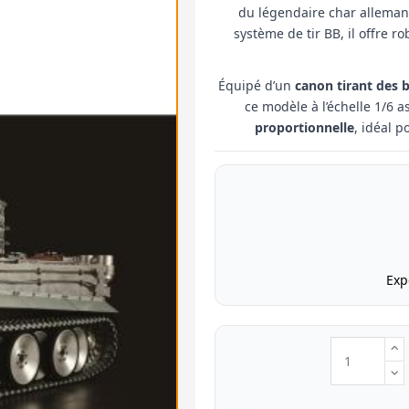
du légendaire char allemand
système de tir BB, il offre 
Équipé d’un
canon tirant des b
ce modèle à l’échelle 1/6 
proportionnelle
, idéal 
Exp