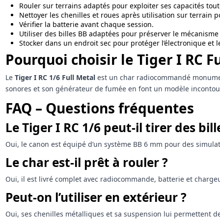
Rouler sur terrains adaptés pour exploiter ses capacités tout
Nettoyer les chenilles et roues après utilisation sur terrain
Vérifier la batterie avant chaque session.
Utiliser des billes BB adaptées pour préserver le mécanisme d
Stocker dans un endroit sec pour protéger l’électronique et 
Pourquoi choisir le Tiger I RC F
Le
Tiger I RC 1/6 Full Metal
est un char radiocommandé monumental
sonores et son générateur de fumée en font un modèle incontourn
FAQ – Questions fréquentes
Le Tiger I RC 1/6 peut-il tirer des bill
Oui, le canon est équipé d’un système BB 6 mm pour des simula
Le char est-il prêt à rouler ?
Oui, il est livré complet avec radiocommande, batterie et chargeu
Peut-on l’utiliser en extérieur ?
Oui, ses chenilles métalliques et sa suspension lui permettent de 