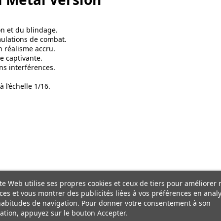
on et du blindage.
mulations de combat.
 réalisme accru.
 captivante.
s interférences.
 l’échelle 1/16.
te Web utilise ses propres cookies et ceux de tiers pour améliorer 
ces et vous montrer des publicités liées à vos préférences en anal
habitudes de navigation. Pour donner votre consentement à son
sation, appuyez sur le bouton Accepter.