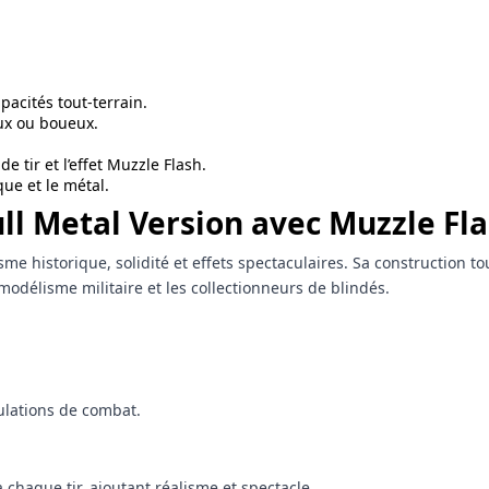
pacités tout-terrain.
eux ou boueux.
 tir et l’effet Muzzle Flash.
que et le métal.
ull Metal Version avec Muzzle Fl
e historique, solidité et effets spectaculaires. Sa construction tou
délisme militaire et les collectionneurs de blindés.
ulations de combat.
 chaque tir, ajoutant réalisme et spectacle.