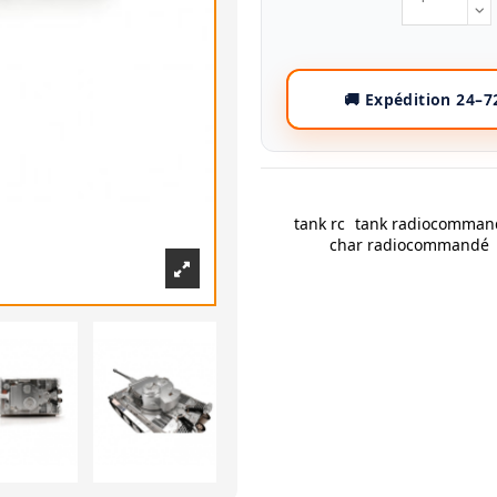
tank rc
tank radiocomman
char radiocommandé