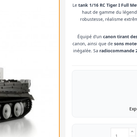
Le
tank 1/16 RC Tiger I Full Me
haut de gamme du légendai
robustesse, réalisme extrê
Équipé d’un
canon tirant des
canon, ainsi que de
sons moteu
inégalée. Sa
radiocommande 2.
Exp