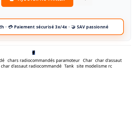
dé
chars radiocommandés paramoteur
Char
char d'assaut
char d'assaut radiocommandé
Tank
site modelisme rc