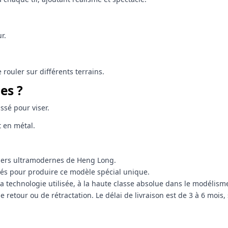
r.
rouler sur différents terrains.
es ?
ssé pour viser.
t en métal.
liers ultramodernes de Heng Long.
és pour produire ce modèle spécial unique.
et la technologie utilisée, à la haute classe absolue dans le modél
 retour ou de rétractation. Le délai de livraison est de 3 à 6 moi