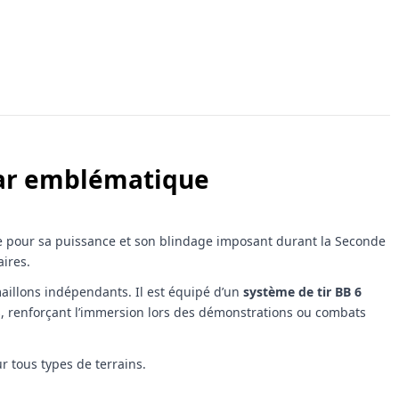
char emblématique
re pour sa puissance et son blindage imposant durant la Seconde
ires.
maillons indépendants. Il est équipé d’un
système de tir BB 6
rs, renforçant l’immersion lors des démonstrations ou combats
r tous types de terrains.