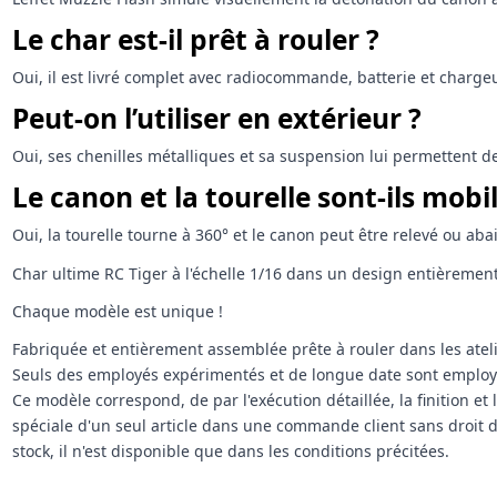
Le char est-il prêt à rouler ?
Oui, il est livré complet avec radiocommande, batterie et chargeu
Peut-on l’utiliser en extérieur ?
Oui, ses chenilles métalliques et sa suspension lui permettent de 
Le canon et la tourelle sont-ils mobil
Oui, la tourelle tourne à 360° et le canon peut être relevé ou abai
Char ultime RC Tiger à l'échelle 1/16 dans un design entièremen
Chaque modèle est unique !
Fabriquée et entièrement assemblée prête à rouler dans les ate
Seuls des employés expérimentés et de longue date sont employ
Ce modèle correspond, de par l'exécution détaillée, la finition 
spéciale d'un seul article dans une commande client sans droit de
stock, il n'est disponible que dans les conditions précitées.