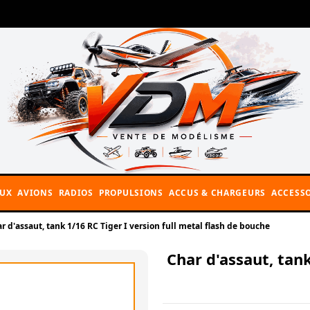
AUX
AVIONS
RADIOS
PROPULSIONS
ACCUS & CHARGEURS
ACCESSO
r d'assaut, tank 1/16 RC Tiger I version full metal flash de bouche
Char d'assaut, tank