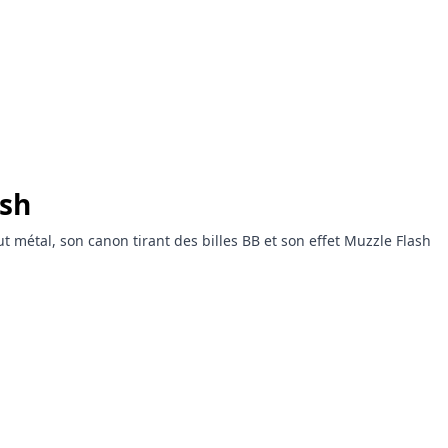
ash
t métal, son canon tirant des billes BB et son effet Muzzle Flash