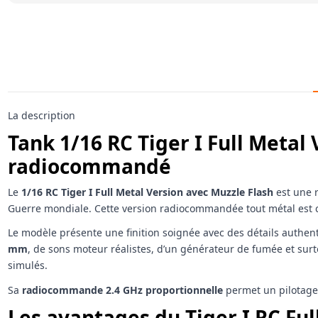
La description
Tank 1/16 RC Tiger I Full Metal
radiocommandé
Le
1/16 RC Tiger I Full Metal Version avec Muzzle Flash
est une r
Guerre mondiale. Cette version radiocommandée tout métal est con
Le modèle présente une finition soignée avec des détails authent
mm
, de sons moteur réalistes, d’un générateur de fumée et sur
simulés.
Sa
radiocommande 2.4 GHz proportionnelle
permet un pilotage p
Les avantages du Tiger I RC Ful