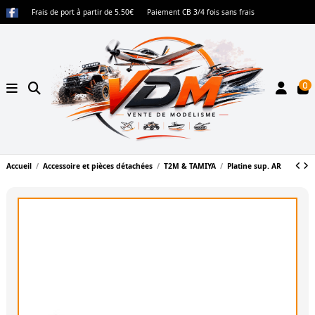
Frais de port à partir de 5.50€
Paiement CB 3/4 fois sans frais
0
Accueil
Accessoire et pièces détachées
T2M & TAMIYA
Platine sup. AR