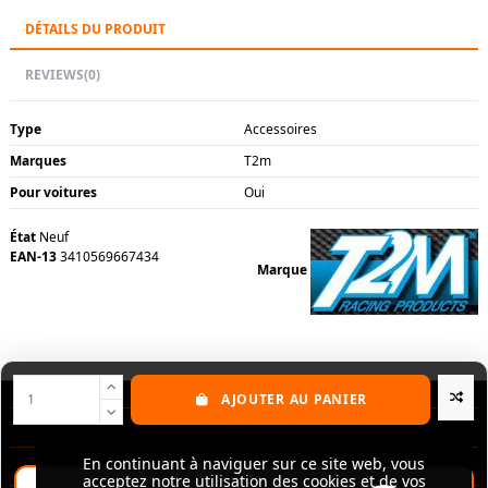
DÉTAILS DU PRODUIT
REVIEWS
(0)
Type
Accessoires
Marques
T2m
Pour voitures
Oui
État
Neuf
EAN-13
3410569667434
Marque
AJOUTER AU PANIER
Nos produits
Notre société
En continuant à naviguer sur ce site web, vous
En continuant à naviguer sur ce site web, vous
acceptez notre utilisation des cookies et de vos
acceptez notre utilisation des cookies et de vos
Contactez-nous