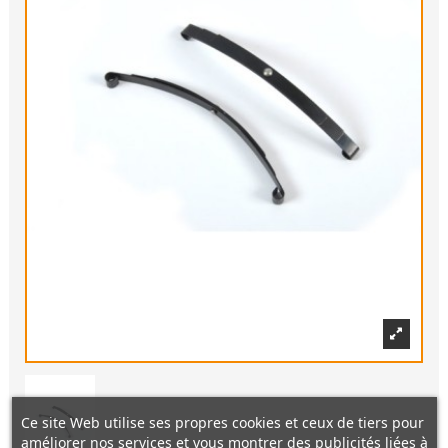
Ce site Web utilise ses propres cookies et ceux de tiers pour
améliorer nos services et vous montrer des publicités liées à