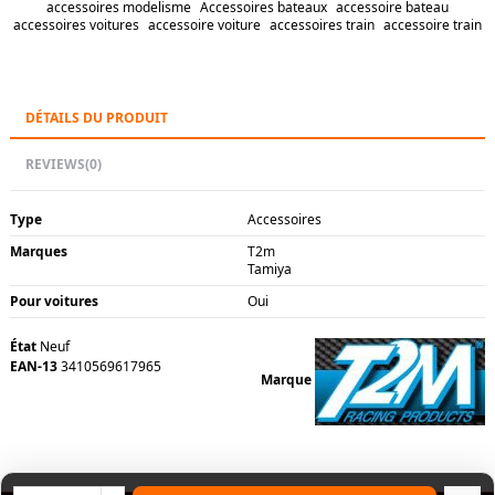
accessoires modelisme
Accessoires bateaux
accessoire bateau
accessoires voitures
accessoire voiture
accessoires train
accessoire train
DÉTAILS DU PRODUIT
REVIEWS
(0)
Type
Accessoires
Marques
T2m
Tamiya
Pour voitures
Oui
État
Neuf
EAN-13
3410569617965
Marque