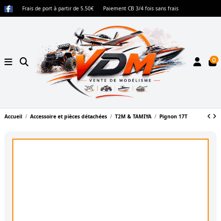
Frais de port à partir de 5.50€
Paiement CB 3/4 fois sans frais
0
Accueil
Accessoire et pièces détachées
T2M & TAMIYA
Pignon 17T