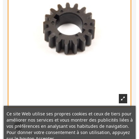
Ce site Web utilise ses propres cookies et ceux de tiers pour
améliorer nos services et vous montrer des publicités liées à
vos préférences en analysant vos habitudes de navigation.
Pour donner votre consentement à son utilisation, appuyez
sur le bouton Accepter.