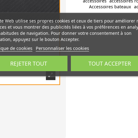
accessoires
accessoires r
Accessoires bateaux
a
te Web utilise ses propres cookies et ceux de tiers pour améliorer 
ces et vous montrer des publicités liées à vos préférences en anal
habitudes de navigation. Pour donner votre consentement à son
sation, appuyez sur le bouton Accepter.
tique de cookies
Personnaliser les cookies
REJETER TOUT
TOUT ACCEPTER