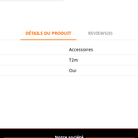
DÉTAILS DU PRODUIT
REVIEWS
(0)
Accessoires
T2m
Oui
Notre société