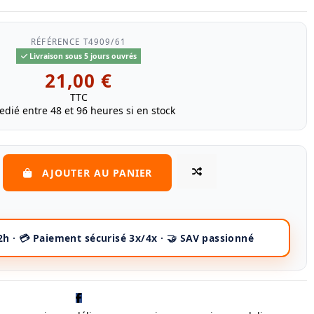
RÉFÉRENCE
T4909/61
Livraison sous 5 jours ouvrés
21,00 €
TTC
edié entre 48 et 96 heures si en stock
AJOUTER AU PANIER