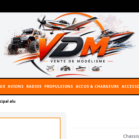
AUX
AVIONS
RADIOS
PROPULSIONS
ACCUS & CHARGEURS
ACCESSO
cipal alu
Chassis