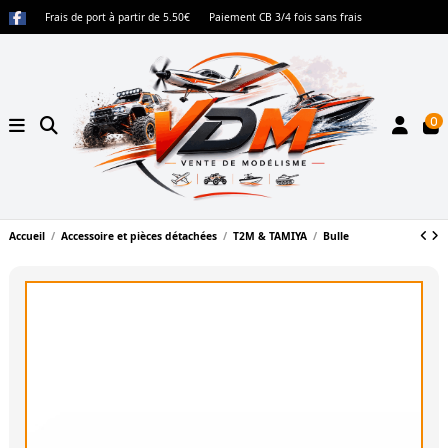
Frais de port à partir de 5.50€
Paiement CB 3/4 fois sans frais
0
Accueil
Accessoire et pièces détachées
T2M & TAMIYA
Bulle