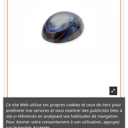
Ce site Web utilise ses propres cookies et ceux de tiers pour
améliorer nos services et vous montrer des publicités liées à
vos préférences en analysant vos habitudes de navigation.
Pour donner votre consentement à son utilisation, appuyez
sur le bouton Accepter.