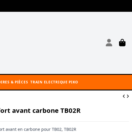
IRES & PIÈCES
TRAIN ELECTRIQUE PIKO
ort avant carbone TB02R
ort avant en carbone pour TB02, TB02R