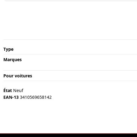
Type
Marques
Pour voitures
État
Neuf
EAN-13
3410569658142