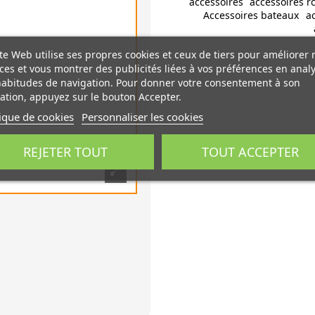
accessoires
accessoires r
Accessoires bateaux
a
te Web utilise ses propres cookies et ceux de tiers pour améliorer 
ces et vous montrer des publicités liées à vos préférences en anal
habitudes de navigation. Pour donner votre consentement à son
sation, appuyez sur le bouton Accepter.
tique de cookies
Personnaliser les cookies
REJETER TOUT
TOUT ACCEPTER