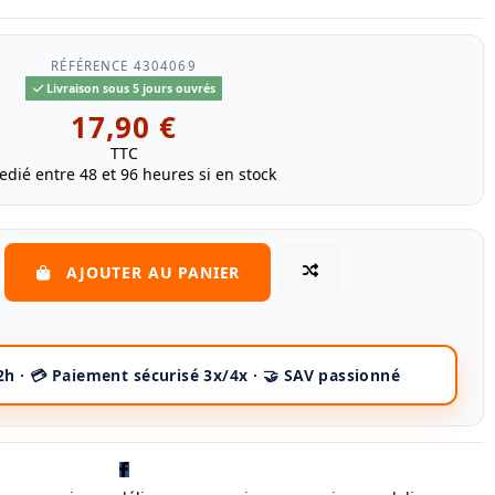
RÉFÉRENCE
4304069
Livraison sous 5 jours ouvrés
17,90 €
TTC
edié entre 48 et 96 heures si en stock
AJOUTER AU PANIER