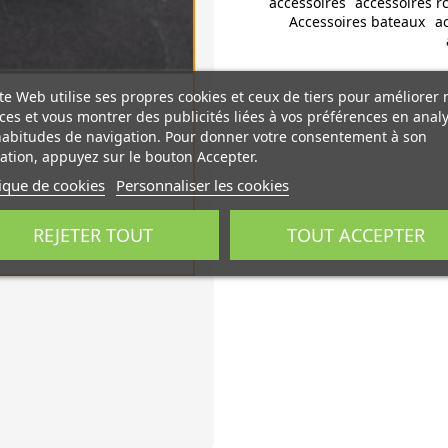
accessoires
accessoires r
Accessoires bateaux
a
te Web utilise ses propres cookies et ceux de tiers pour améliorer 
ces et vous montrer des publicités liées à vos préférences en anal
habitudes de navigation. Pour donner votre consentement à son
sation, appuyez sur le bouton Accepter.
tique de cookies
Personnaliser les cookies
REJETER TOUT
TOUT ACCEPTER