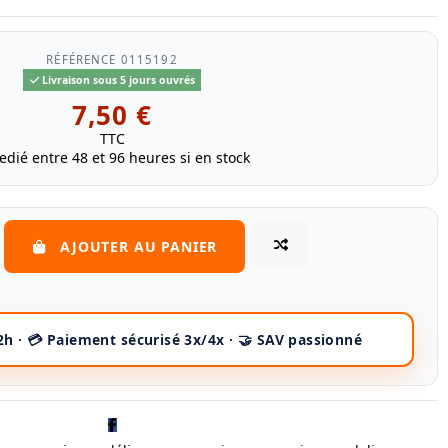
RÉFÉRENCE
0115192
Livraison sous 5 jours ouvrés
7,50 €
TTC
edié entre 48 et 96 heures si en stock
AJOUTER AU PANIER