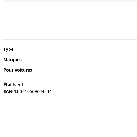
Type
Marques
Pour voitures
État
Neuf
EAN-13
3410569644244