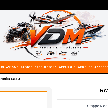
AUX
AVIONS
RADIOS
PROPULSIONS
ACCUS & CHARGEURS
ACCESSO
rcedes 1838LS
Gr
Grappe K de