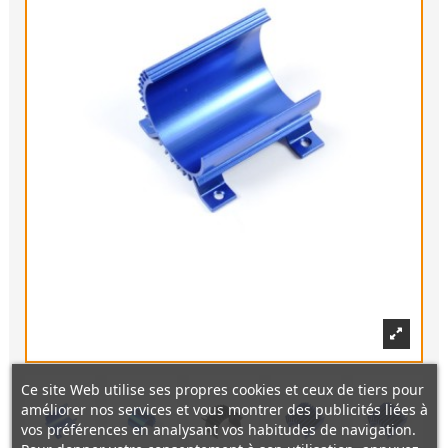
Ce site Web utilise ses propres cookies et ceux de tiers pour
améliorer nos services et vous montrer des publicités liées à
vos préférences en analysant vos habitudes de navigation.