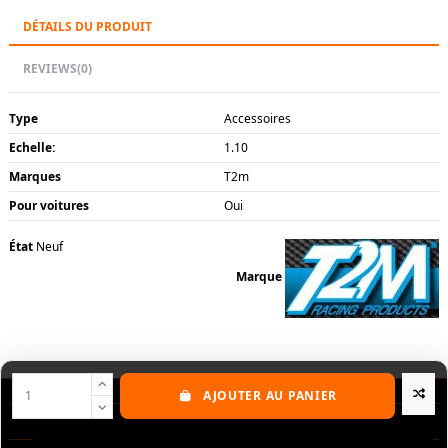
DÉTAILS DU PRODUIT
REVIEWS
(0)
Type
Accessoires
Echelle:
1.10
Marques
T2m
Pour voitures
Oui
État
Neuf
Marque
AJOUTER AU PANIER
Nos produits
Notre société