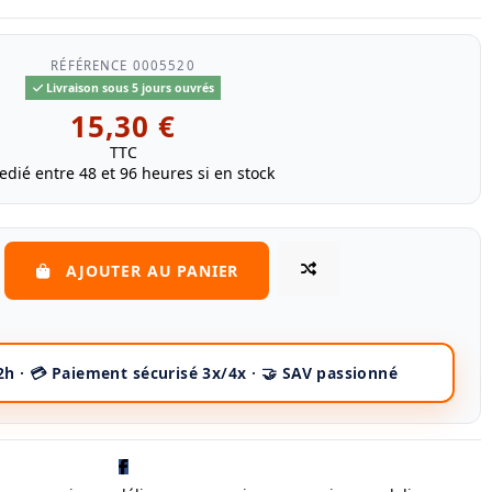
RÉFÉRENCE
0005520
Livraison sous 5 jours ouvrés
15,30 €
TTC
edié entre 48 et 96 heures si en stock
AJOUTER AU PANIER