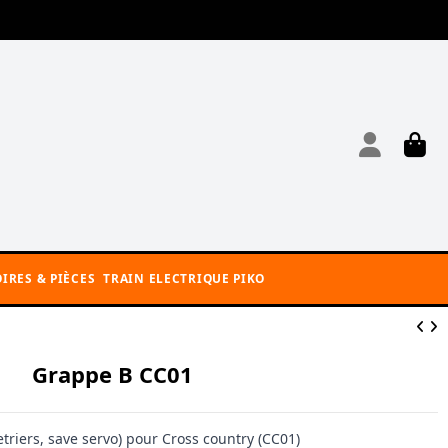
IRES & PIÈCES
TRAIN ELECTRIQUE PIKO
Grappe B CC01
triers, save servo) pour Cross country (CC01)