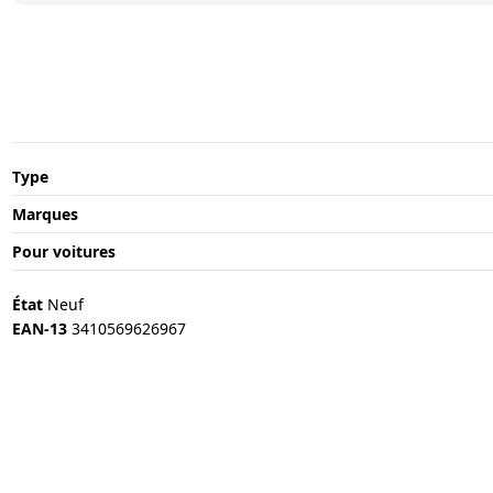
Type
Marques
Pour voitures
État
Neuf
EAN-13
3410569626967