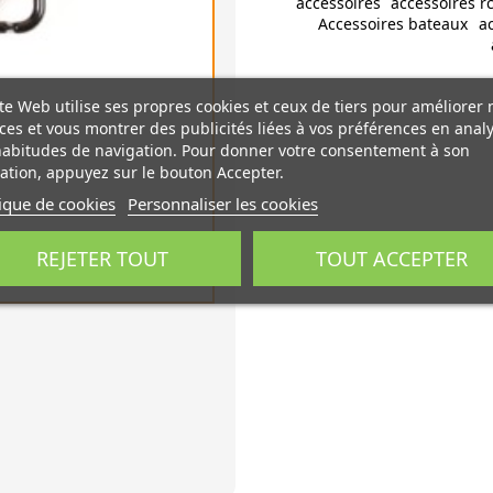
accessoires
accessoires r
Accessoires bateaux
a
te Web utilise ses propres cookies et ceux de tiers pour améliorer 
ces et vous montrer des publicités liées à vos préférences en anal
habitudes de navigation. Pour donner votre consentement à son
sation, appuyez sur le bouton Accepter.
tique de cookies
Personnaliser les cookies
REJETER TOUT
TOUT ACCEPTER