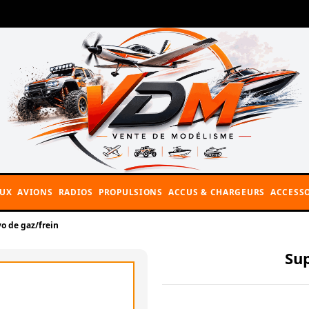
AUX
AVIONS
RADIOS
PROPULSIONS
ACCUS & CHARGEURS
ACCESSO
o de gaz/frein
Sup