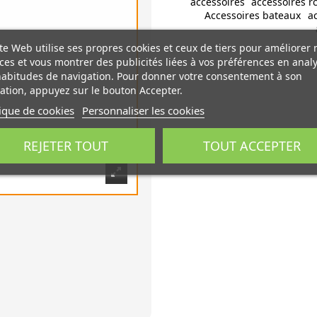
accessoires
accessoires r
Accessoires bateaux
a
te Web utilise ses propres cookies et ceux de tiers pour améliorer 
ces et vous montrer des publicités liées à vos préférences en anal
habitudes de navigation. Pour donner votre consentement à son
sation, appuyez sur le bouton Accepter.
tique de cookies
Personnaliser les cookies
REJETER TOUT
TOUT ACCEPTER