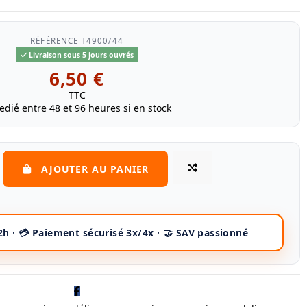
RÉFÉRENCE
T4900/44
Livraison sous 5 jours ouvrés
6,50 €
TTC
edié entre 48 et 96 heures si en stock
AJOUTER AU PANIER