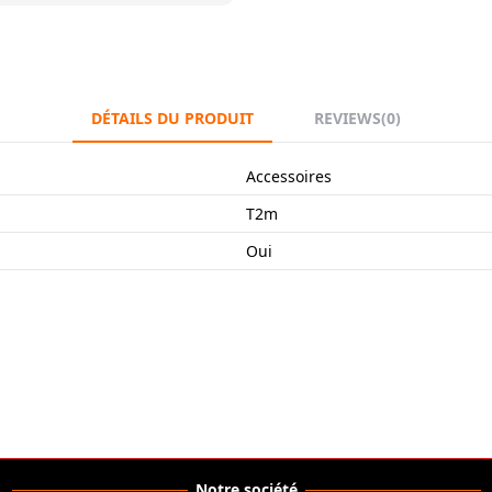
DÉTAILS DU PRODUIT
REVIEWS
(0)
Accessoires
T2m
Oui
Notre société