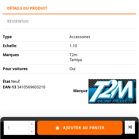
DÉTAILS DU PRODUIT
REVIEWS
(0)
Type
Accessoires
Echelle:
1.10
Marques
T2m
Tamiya
Pour voitures
Oui
État
Neuf
EAN-13
3410569603210
Marque
AJOUTER AU PANIER
Nos produits