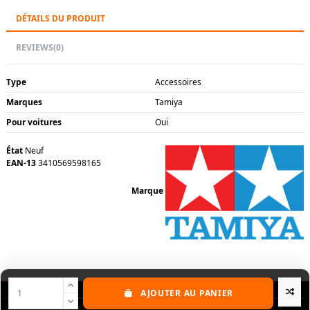
DÉTAILS DU PRODUIT
REVIEWS
(0)
Type
Accessoires
Marques
Tamiya
Pour voitures
Oui
État
Neuf
EAN-13
3410569598165
Marque
AJOUTER AU PANIER
Nos produits