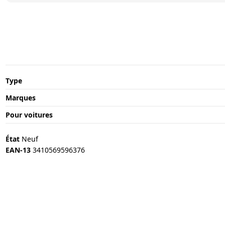
Type
Marques
Pour voitures
État
Neuf
EAN-13
3410569596376