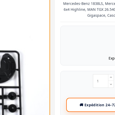
Mercedes-Benz 1838LS, Merced
6x4 Highline, MAN TGX 26.54
Gigaspace, Casc
Exp