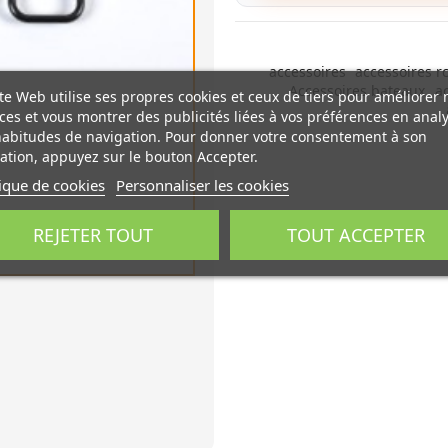
accessoires
accessoires r
Accessoires bateaux
a
te Web utilise ses propres cookies et ceux de tiers pour améliorer 
ces et vous montrer des publicités liées à vos préférences en anal
habitudes de navigation. Pour donner votre consentement à son
sation, appuyez sur le bouton Accepter.
tique de cookies
Personnaliser les cookies
REJETER TOUT
TOUT ACCEPTER