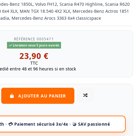
es-Benz 1850L, Volvo FH12, Scania R470 Highline, Scania R620
0 6x4 XLX, MAN TGX 18.540 4X2 XLX, Mercedes-Benz Actros 1851
adia, Mercedes-Benz Arocs 3363 6x4 classicspace
RÉFÉRENCE
0005471
Livraison sous 5 jours ouvrés
23,90 €
TTC
edié entre 48 et 96 heures si en stock
AJOUTER AU PANIER