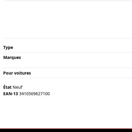
Type
Marques
Pour voitures
État
Neuf
EAN-13
3410569627100