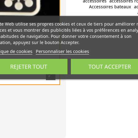
accessoires
accessoires r
Accessoires bateaux
a
te Web utilise ses propres cookies et ceux de tiers pour améliorer 
ces et vous montrer des publicités liées à vos préférences en anal
habitudes de navigation. Pour donner votre consentement à son
sation, appuyez sur le bouton Accepter.
tique de cookies
Personnaliser les cookies
REJETER TOUT
TOUT ACCEPTER