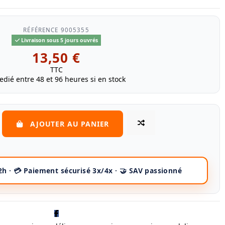
RÉFÉRENCE
9005355
Livraison sous 5 jours ouvrés
13,50 €
TTC
edié entre 48 et 96 heures si en stock
AJOUTER AU PANIER