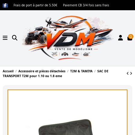
Frais de port à partir de 5.50€
Paiement CB 3/4 fois sans frais
0
Accueil
Accessoire et pièces détachées
T2M & TAMIYA
SAC DE
TRANSPORT T2M pour 1.10 ou 1.8 eme