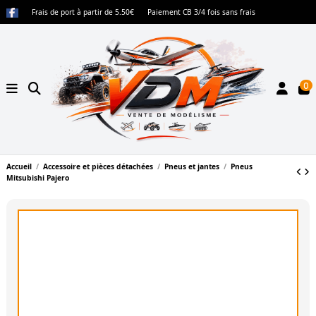
Frais de port à partir de 5.50€
Paiement CB 3/4 fois sans frais
0
Accueil
Accessoire et pièces détachées
Pneus et jantes
Pneus
Mitsubishi Pajero