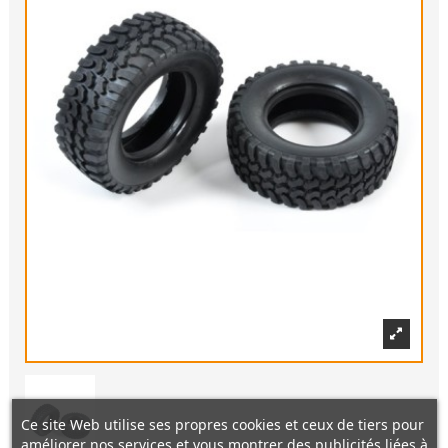
Ce site Web utilise ses propres cookies et ceux de tiers pour
améliorer nos services et vous montrer des publicités liées à