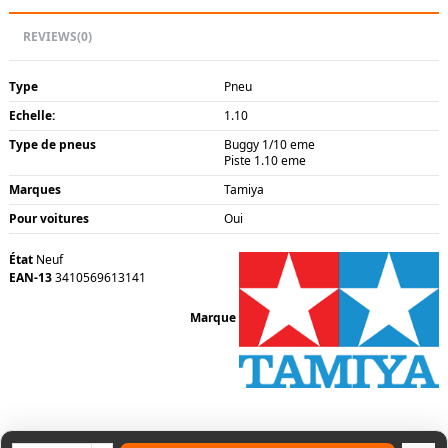
REVIEWS
(0)
Type
Pneu
Echelle:
1.10
Type de pneus
Buggy 1/10 eme
Piste 1.10 eme
Marques
Tamiya
Pour voitures
Oui
État
Neuf
EAN-13
3410569613141
Marque