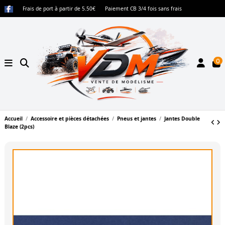
Frais de port à partir de 5.50€
Paiement CB 3/4 fois sans frais
0
Accueil
Accessoire et pièces détachées
Pneus et jantes
Jantes Double
Blaze (2pcs)