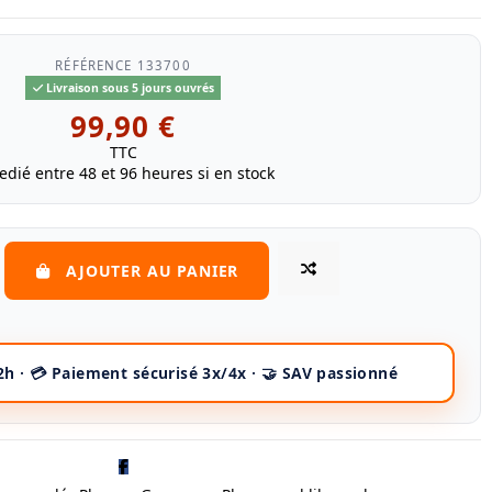
RÉFÉRENCE
133700
Livraison sous 5 jours ouvrés
99,90 €
TTC
edié entre 48 et 96 heures si en stock
AJOUTER AU PANIER