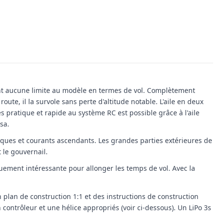
ment aucune limite au modèle en termes de vol. Complètement
oute, il la survole sans perte d'altitude notable. L'aile en deux
s pratique et rapide au système RC est possible grâce à l'aile
sa.
iques et courants ascendants. Les grandes parties extérieures de
 le gouvernail.
quement intéressante pour allonger les temps de vol. Avec la
n plan de construction 1:1 et des instructions de construction
ntrôleur et une hélice appropriés (voir ci-dessous). Un LiPo 3s