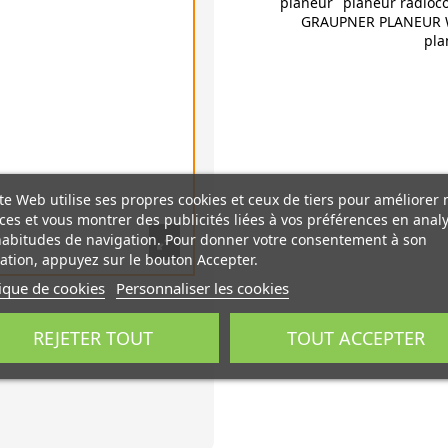
planeur
planeur radio
GRAUPNER PLANEUR W
pla
te Web utilise ses propres cookies et ceux de tiers pour améliorer 
ces et vous montrer des publicités liées à vos préférences en anal
habitudes de navigation. Pour donner votre consentement à son
sation, appuyez sur le bouton Accepter.
tique de cookies
Personnaliser les cookies
REJETER TOUT
TOUT ACCEPTER