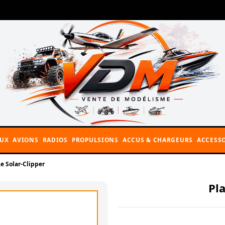
AUX
AVIONS
RADIOS
PROPULSIONS
ACCUS & CHARGEURS
ACCESSO
Le Solar-Clipper
Pla