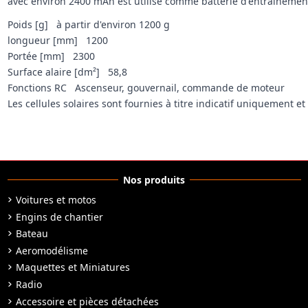
avec environ 2400 mAh est utilisé comme batterie d'entraînemen
Poids [g] à partir d'environ 1200 g
longueur [mm] 1200
Portée [mm] 2300
Surface alaire [dm²] 58,8
Fonctions RC Ascenseur, gouvernail, commande de moteur
Les cellules solaires sont fournies à titre indicatif uniquement et
Nos produits
Voitures et motos
Engins de chantier
Bateau
Aeromodélisme
Maquettes et Miniatures
Radio
Accessoire et pièces détachées