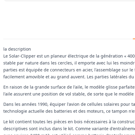
la description
Le Solar-Clipper est un planeur électrique de la génération « 40
stable par nature dans les cercles, il emporte avec lui les moindre
parties est équipée de connecteurs en acier, l'assemblage sur le f
facilement amovible et au grand auvent. Les parties latérales du
En raison de la grande surface de l'aile, le modèle glisse parfa
l'aile assurent une position de vol stable, de sorte que le modèl
Dans les années 1990, équiper l'avion de cellules solaires pour 
technologie actuelle des batteries et des moteurs, ce tampon n'e
Le kit contient toutes les pièces en bois nécessaires à la constr
descriptives sont inclus dans le kit. Comme variante d'entraîne