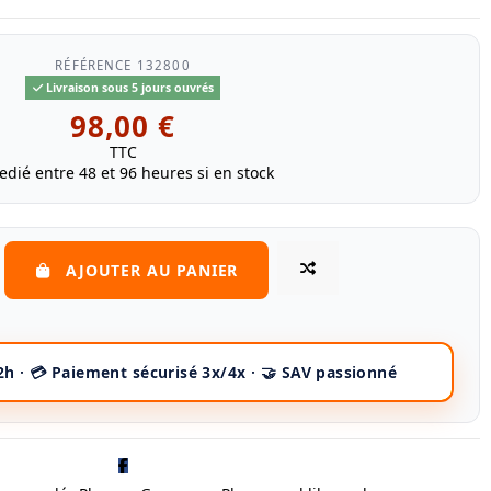
RÉFÉRENCE
132800
Livraison sous 5 jours ouvrés
98,00 €
TTC
edié entre 48 et 96 heures si en stock
AJOUTER AU PANIER