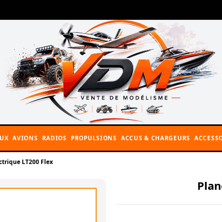
AUX
AVIONS
RADIOS
PROPULSIONS
ACCUS & CHARGEURS
ACCESSO
ctrique LT200 Flex
Plan