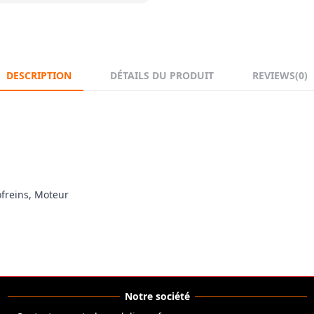
DESCRIPTION
DÉTAILS DU PRODUIT
REVIEWS
(0)
ofreins, Moteur
Notre société