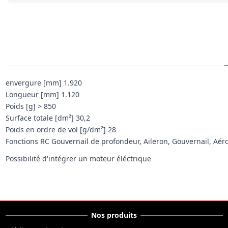
envergure [mm] 1.920
Longueur [mm] 1.120
Poids [g] > 850
Surface totale [dm²] 30,2
Poids en ordre de vol [g/dm²] 28
Fonctions RC Gouvernail de profondeur, Aileron, Gouvernail, Aér
Possibilité d'intégrer un moteur éléctrique
Nos produits