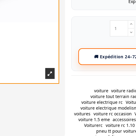
Exp
voiture
voiture ra
voiture tout terrain 
voiture electrique rc
Voit
voiture electrique modeli
voitures
voiture rc occasion
voiture 1.5 eme
accessoires
Voiturerc
voiture rc 1.1
pneu tt pour voitur