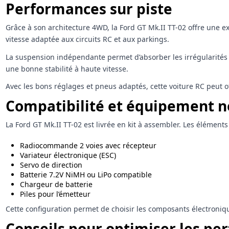
Performances sur piste
Grâce à son architecture 4WD, la Ford GT Mk.II TT-02 offre une ex
vitesse adaptée aux circuits RC et aux parkings.
La suspension indépendante permet d’absorber les irrégularités 
une bonne stabilité à haute vitesse.
Avec les bons réglages et pneus adaptés, cette voiture RC peut 
Compatibilité et équipement n
La Ford GT Mk.II TT-02 est livrée en kit à assembler. Les éléments 
Radiocommande 2 voies avec récepteur
Variateur électronique (ESC)
Servo de direction
Batterie 7.2V NiMH ou LiPo compatible
Chargeur de batterie
Piles pour l’émetteur
Cette configuration permet de choisir les composants électroniq
Conseils pour optimiser les p