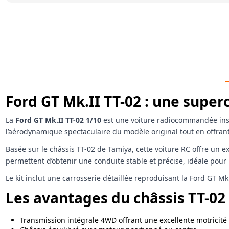
Ford GT Mk.II TT-02 : une super
La
Ford GT Mk.II TT-02 1/10
est une voiture radiocommandée inspi
l’aérodynamique spectaculaire du modèle original tout en offra
Basée sur le châssis TT-02 de Tamiya, cette voiture RC offre un e
permettent d’obtenir une conduite stable et précise, idéale pour l
Le kit inclut une carrosserie détaillée reproduisant la Ford GT M
Les avantages du châssis TT-02
Transmission intégrale 4WD offrant une excellente motricité