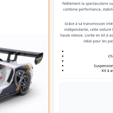
fidèlement la spectaculaire su
combine performance, stabilité
Grâce à sa transmission inté
indépendante, cette voiture 
haute vitesse. Livrée en kit à 
idéal pour les pa
Ch
Suspension
Kit à 