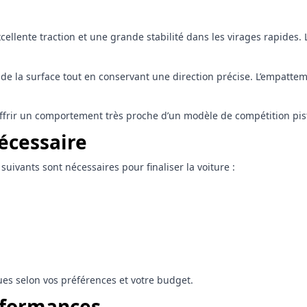
cellente traction et une grande stabilité dans les virages rapides.
de la surface tout en conservant une direction précise. L’empattem
offrir un comportement très proche d’un modèle de compétition pis
écessaire
suivants sont nécessaires pour finaliser la voiture :
ues selon vos préférences et votre budget.
erformances