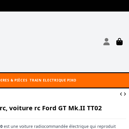
IRES & PIÈCES
TRAIN ELECTRIQUE PIKO
c, voiture rc Ford GT Mk.II TT02
10
est une voiture radiocommandée électrique qui reproduit