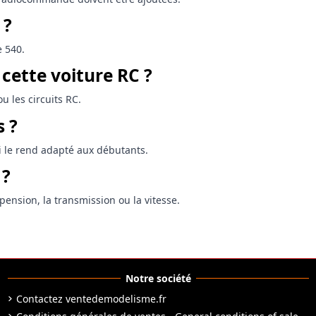
 ?
e 540.
 cette voiture RC ?
u les circuits RC.
 ?
qui le rend adapté aux débutants.
 ?
ension, la transmission ou la vitesse.
Notre société
Contactez ventedemodelisme.fr