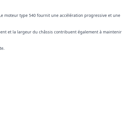
 Le moteur type 540 fournit une accélération progressive et une
ent et la largeur du châssis contribuent également à maintenir
te.