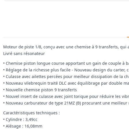
Moteur de piste 1/8, conçu avec une chemise à 9 transferts, qui
Livré sans résonateur
• Chemise piston longue course apportant un gain de couple à b
• Réglage de la richesse plus facile - Nouveau design du carter, 
• Culasse avec ailettes percées pour meilleur dissipation de la ch
• Nouveau vilebrequin traité DLC avec équilibrage par double mas
• Nouvelle chemise piston 9 transferts
• Nouvel insert de culasse avec joint torique pour réduire les vibr
• Nouveau carburateur de type 21MZ (B) procurant une meilleur ré
Caractéristiques techniques :
• Cylindre : 3,49cc
• Alésage : 16,08mm