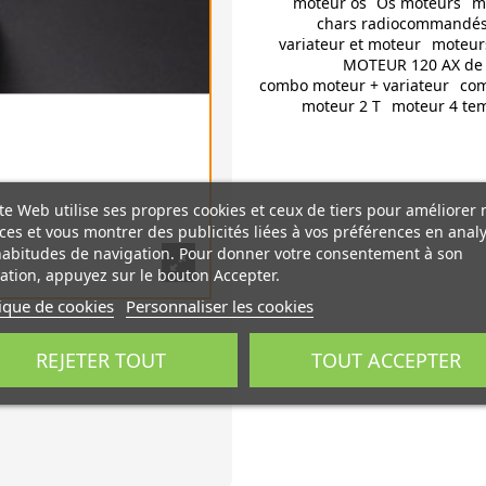
moteur os
Os moteurs
m
chars radiocommandé
variateur et moteur
moteur
MOTEUR 120 AX de 
combo moteur + variateur
co
moteur 2 T
moteur 4 te
te Web utilise ses propres cookies et ceux de tiers pour améliorer 
ces et vous montrer des publicités liées à vos préférences en anal
habitudes de navigation. Pour donner votre consentement à son
sation, appuyez sur le bouton Accepter.
tique de cookies
Personnaliser les cookies
REJETER TOUT
TOUT ACCEPTER