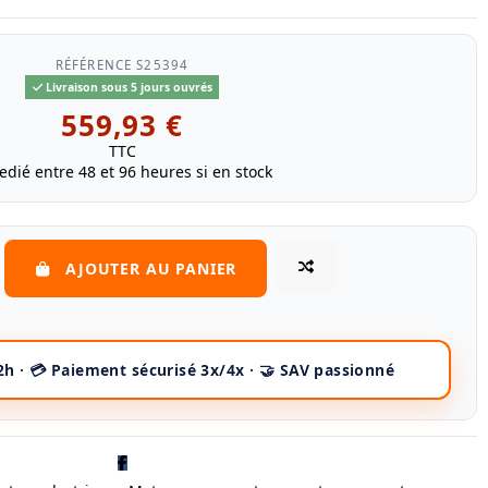
RÉFÉRENCE
S25394
Livraison sous 5 jours ouvrés
559,93 €
TTC
edié entre 48 et 96 heures si en stock
AJOUTER AU PANIER