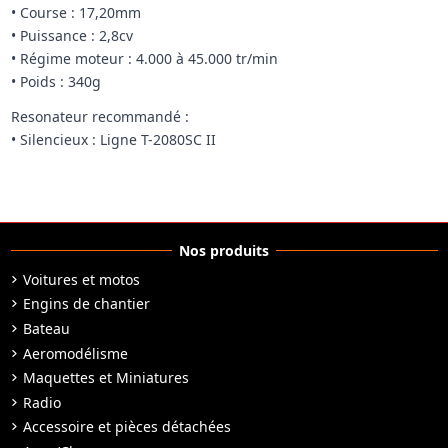
• Course : 17,20mm
• Puissance : 2,8cv
• Régime moteur : 4.000 à 45.000 tr/min
• Poids : 340g
Resonateur recommandé :
• Silencieux : Ligne T-2080SC II
Nos produits
Voitures et motos
Engins de chantier
Bateau
Aeromodélisme
Maquettes et Miniatures
Radio
Accessoire et pièces détachées