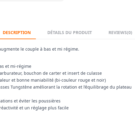
DESCRIPTION
DÉTAILS DU PRODUIT
REVIEWS
(0)
 augmente le couple à bas et mi régime.
as et mi-régime
carburateur, bouchon de carter et insert de culasse
aleur et bonne maniabilité (bi-couleur rouge et noir)
ses Tungstène améliorant la rotation et l’équilibrage du plateau
ations et éviter les poussières
activité et un réglage plus facile