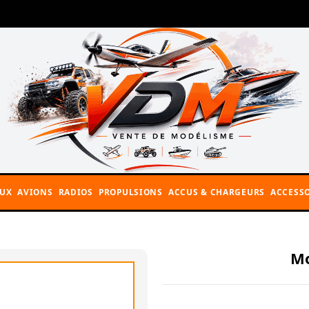
AUX
AVIONS
RADIOS
PROPULSIONS
ACCUS & CHARGEURS
ACCESSO
Mo