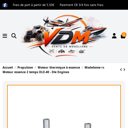
Frais de port à partir de 5.50€
Paiement CB 3/4 fois sans frais
0
Accueil
Propulsion
Moteur thermique à essence
Modelisme rc
Moteur essence 2 temps DLE-40 - Dle Engines