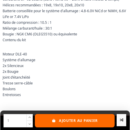
Hélices recommandées : 19x8, 19x10, 20x8, 20x10
Batterie conseillée pour le système d'allumage : 4.8-6.0V NiCd or NiMH, 6.6V
LiFe or 7.4V LiPo
Ratio de compression : 10.5 : 1
Mélange carburant/huile : 30:1
Bougie : NGK CM6 (DLEG5510) ou équivalente
Contenu du kit
Moteur DLE-40
Système d'allumage
2x Silencieux
2x Bougie
Joint d'étanchéité
Tresse serre-câble
Boulons
Entretoises
AJOUTER AU PANIER
Nos produits