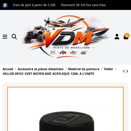
Frais de port à partir de 5.50€
Paiement CB 3/4 fois sans frais
0
Accueil
Accessoire et pièces détachées
Matériel de peinture
Heller
HELLER 09101 VERT MOYEN MAT ACRYLIQUE 12ML A L'UNITÉ