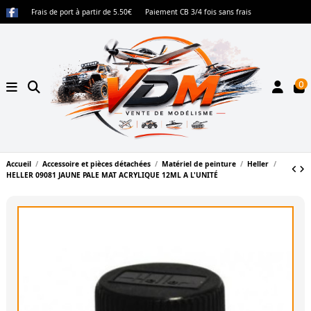
Frais de port à partir de 5.50€
Paiement CB 3/4 fois sans frais
0
Accueil
Accessoire et pièces détachées
Matériel de peinture
Heller
HELLER 09081 JAUNE PALE MAT ACRYLIQUE 12ML A L'UNITÉ