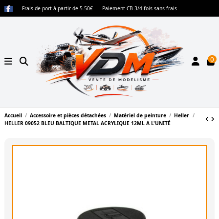
Frais de port à partir de 5.50€
Paiement CB 3/4 fois sans frais
0
Accueil
Accessoire et pièces détachées
Matériel de peinture
Heller
HELLER 09052 BLEU BALTIQUE METAL ACRYLIQUE 12ML A L'UNITÉ