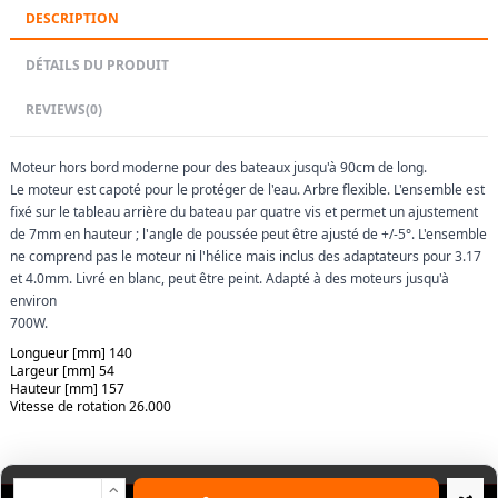
DESCRIPTION
DÉTAILS DU PRODUIT
REVIEWS
(0)
Moteur hors bord moderne pour des bateaux jusqu'à 90cm de long.
Le moteur est capoté pour le protéger de l'eau. Arbre flexible. L'ensemble est
fixé sur le tableau arrière du bateau par quatre vis et permet un ajustement
de 7mm en hauteur ; l'angle de poussée peut être ajusté de +/-5°. L'ensemble
ne comprend pas le moteur ni l'hélice mais inclus des adaptateurs pour 3.17
et 4.0mm. Livré en blanc, peut être peint. Adapté à des moteurs jusqu'à
environ
700W.
Longueur [mm] 140
Largeur [mm] 54
Hauteur [mm] 157
Vitesse de rotation 26.000