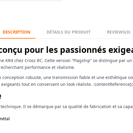
DESCRIPTION
DÉTAILS DU PRODUIT
REVIEWS
(0)
onçu pour les passionnés exige
e KR4 chez Cross RC. Cette version “Flagship” se distingue par u
 recherchant performance et réalisme.
conception robuste, une transmission fiable et une esthétique so
s exigeants tout en conservant un look réaliste. :contentReference[o
e
technique. Il se démarque par sa qualité de fabrication et sa capa
métal