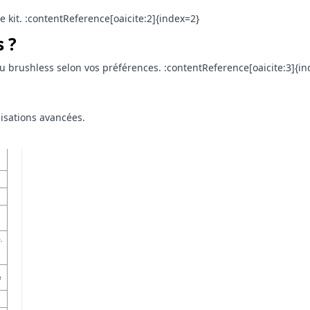
 kit. :contentReference[oaicite:2]{index=2}
 ?
u brushless selon vos préférences. :contentReference[oaicite:3]{in
isations avancées.