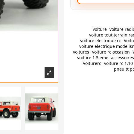
voiture
voiture ra
voiture tout terrain 
voiture electrique rc
Voit
voiture electrique modeli
voitures
voiture rc occasion
voiture 1.5 eme
accessoires
Voiturerc
voiture rc 1.1
pneu tt po