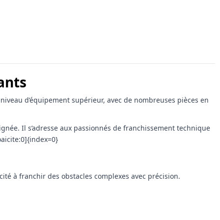
ants
n niveau d’équipement supérieur, avec de nombreuses pièces en
ignée. Il s’adresse aux passionnés de franchissement technique
aicite:0]{index=0}
cité à franchir des obstacles complexes avec précision.