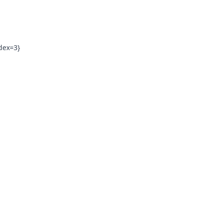
dex=3}