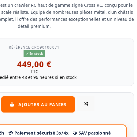
 est un crawler RC haut de gamme signé Cross RC, conçu pour le
 scale réaliste. Équipé de nombreuses pièces métal, d’un châssis
omplet, il offre des performances exceptionnelles et un niveau de
détail premium.
RÉFÉRENCE
CRO90100071
En stock
449,00 €
TTC
edié entre 48 et 96 heures si en stock
AJOUTER AU PANIER