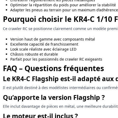
Optimiser la répartition du poids pour améliorer la stabilité
Adapter les pneus au terrain pour un maximum d’adhérence
Pourquoi choisir le KR4-C 1/10 
Ce crawler RC se positionne clairement comme un modèle premium 
Version haut de gamme avec composants métal
Excellente capacité de franchissement
Look scale réaliste avec éclairage LED
Châssis robuste et durable
Parfait pour les passionnés de crawler RC exigeants
FAQ – Questions fréquentes
Le KR4-C Flagship est-il adapté aux
Il est plutôt destiné à des modélistes intermédiaires ou confir
Qu’apporte la version Flagship ?
Elle inclut davantage de pièces en métal, une meilleure durabili
Le moteur est-il inclus ?