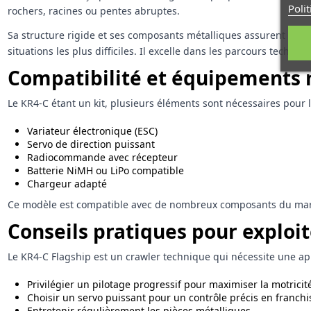
Poli
rochers, racines ou pentes abruptes.
Sa structure rigide et ses composants métalliques assurent une 
situations les plus difficiles. Il excelle dans les parcours techniq
Compatibilité et équipements 
Le KR4-C étant un kit, plusieurs éléments sont nécessaires pour le
Variateur électronique (ESC)
Servo de direction puissant
Radiocommande avec récepteur
Batterie NiMH ou LiPo compatible
Chargeur adapté
Ce modèle est compatible avec de nombreux composants du march
Conseils pratiques pour exploit
Le KR4-C Flagship est un crawler technique qui nécessite une app
Privilégier un pilotage progressif pour maximiser la motricit
Choisir un servo puissant pour un contrôle précis en franch
Entretenir régulièrement les pièces métalliques