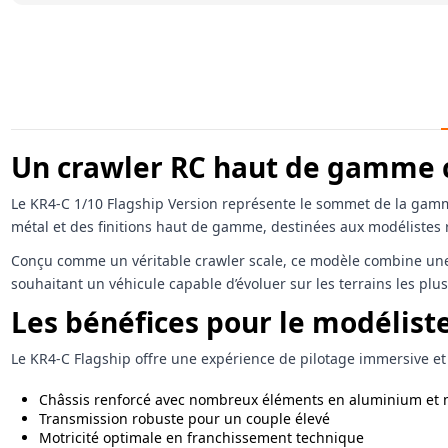
Un crawler RC haut de gamme c
Le KR4-C 1/10 Flagship Version représente le sommet de la gamm
métal et des finitions haut de gamme, destinées aux modélistes
Conçu comme un véritable crawler scale, ce modèle combine une 
souhaitant un véhicule capable d’évoluer sur les terrains les plu
Les bénéfices pour le modélist
Le KR4-C Flagship offre une expérience de pilotage immersive et 
Châssis renforcé avec nombreux éléments en aluminium et 
Transmission robuste pour un couple élevé
Motricité optimale en franchissement technique