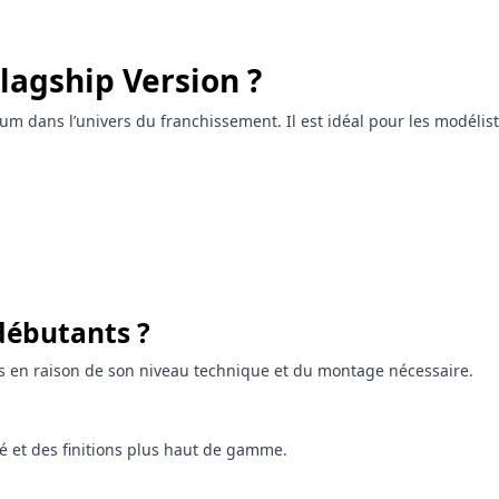
Flagship Version ?
dans l’univers du franchissement. Il est idéal pour les modéliste
 débutants ?
més en raison de son niveau technique et du montage nécessaire.
té et des finitions plus haut de gamme.