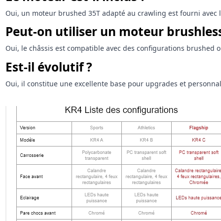
Oui, un moteur brushed 35T adapté au crawling est fourni avec le
Peut-on utiliser un moteur brushless
Oui, le châssis est compatible avec des configurations brushed o
Est-il évolutif ?
Oui, il constitue une excellente base pour upgrades et personnal