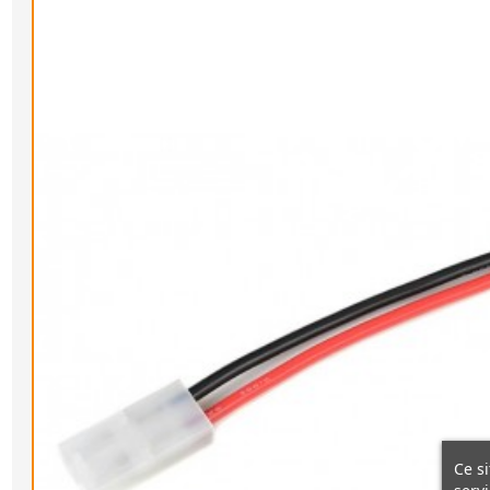
Ce si