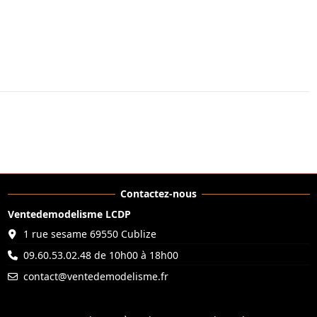
Contactez-nous
Ventedemodelisme LCDP
1 rue sesame 69550 Cublize
09.60.53.02.48 de 10h00 à 18h00
contact@ventedemodelisme.fr