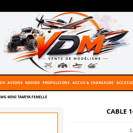
AUX
AVIONS
RADIOS
PROPULSIONS
ACCUS & CHARGEURS
ACCESSO
AWG MINI TAMIYA FEMELLE
CABLE 
C