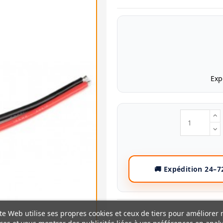
Exp
te Web utilise ses propres cookies et ceux de tiers pour améliorer 