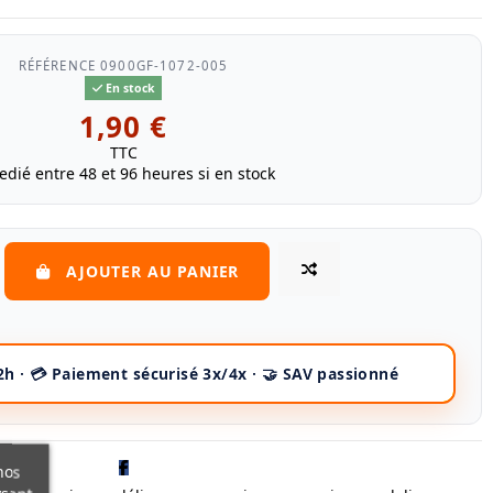
RÉFÉRENCE
0900GF-1072-005
En stock
1,90 €
TTC
edié entre 48 et 96 heures si en stock
AJOUTER AU PANIER
nos