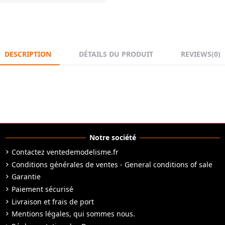
DESCRIPTION
DÉTAILS DU PRODUIT
REVIEWS
(0)
Notre société
Contactez ventedemodelisme.fr
Conditions générales de ventes - General conditions of sale
Garantie
Paiement sécurisé
Livraison et frais de port
Mentions légales, qui sommes nous.