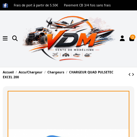
Frais de port à partir de 5.50€
Paiement CB 3/4 fois sans frais
0
Accueil
Accu/Chargeur
Chargeurs
CHARGEUR QUAD PULSETEC
EXCEL 200