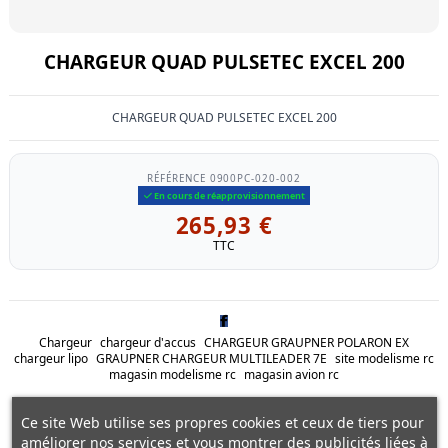
CHARGEUR QUAD PULSETEC EXCEL 200
CHARGEUR QUAD PULSETEC EXCEL 200
RÉFÉRENCE
0900PC-020-002
En cours de réapprovisionnement
265,93 €
TTC
Chargeur
chargeur d'accus
CHARGEUR GRAUPNER POLARON EX
chargeur lipo
GRAUPNER CHARGEUR MULTILEADER 7E
site modelisme rc
magasin modelisme rc
magasin avion rc
Ce site Web utilise ses propres cookies et ceux de tiers pour
améliorer nos services et vous montrer des publicités liées à