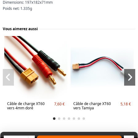
Dimensions: 197x182x71mm
Poids net: 1.335g
Vous aimerez aussi
Câble de charge XT60
Câble de charge XT60
7,60 €
5,18 €
vers 4mm doré
vers Tamiya