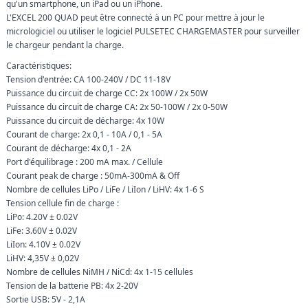
qu'un smartphone, un iPad ou un iPhone.
L'EXCEL 200 QUAD peut être connecté à un PC pour mettre à jour le
micrologiciel ou utiliser le logiciel PULSETEC CHARGEMASTER pour surveiller
le chargeur pendant la charge.
Caractéristiques:
Tension d'entrée: CA 100-240V / DC 11-18V
Puissance du circuit de charge CC: 2x 100W / 2x 50W
Puissance du circuit de charge CA: 2x 50-100W / 2x 0-50W
Puissance du circuit de décharge: 4x 10W
Courant de charge: 2x 0,1 - 10A / 0,1 - 5A
Courant de décharge: 4x 0,1 - 2A
Port d'équilibrage : 200 mA max. / Cellule
Courant peak de charge : 50mA-300mA & Off
Nombre de cellules LiPo / LiFe / LiIon / LiHV: 4x 1-6 S
Tension cellule fin de charge :
LiPo: 4.20V ± 0.02V
LiFe: 3.60V ± 0.02V
LiIon: 4.10V ± 0.02V
LiHV: 4,35V ± 0,02V
Nombre de cellules NiMH / NiCd: 4x 1-15 cellules
Tension de la batterie PB: 4x 2-20V
Sortie USB: 5V - 2,1A