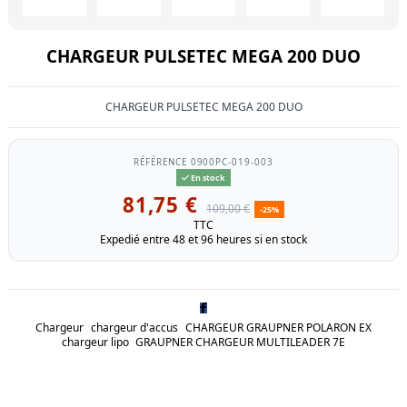
CHARGEUR PULSETEC MEGA 200 DUO
CHARGEUR PULSETEC MEGA 200 DUO
RÉFÉRENCE
0900PC-019-003
En stock
81,75 €
109,00 €
-25%
TTC
Expedié entre 48 et 96 heures si en stock
Chargeur
chargeur d'accus
CHARGEUR GRAUPNER POLARON EX
chargeur lipo
GRAUPNER CHARGEUR MULTILEADER 7E