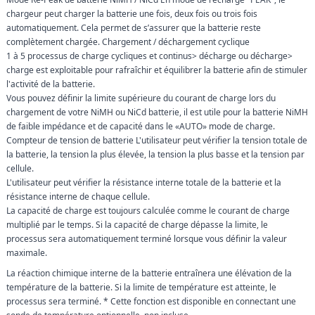
chargeur peut charger la batterie une fois, deux fois ou trois fois
automatiquement. Cela permet de s’assurer que la batterie reste
complètement chargée. Chargement / déchargement cyclique
1 à 5 processus de charge cycliques et continus> décharge ou décharge>
charge est exploitable pour rafraîchir et équilibrer la batterie afin de stimuler
l'activité de la batterie.
Vous pouvez définir la limite supérieure du courant de charge lors du
chargement de votre NiMH ou NiCd batterie, il est utile pour la batterie NiMH
de faible impédance et de capacité dans le «AUTO» mode de charge.
Compteur de tension de batterie L'utilisateur peut vérifier la tension totale de
la batterie, la tension la plus élevée, la tension la plus basse et la tension par
cellule.
L'utilisateur peut vérifier la résistance interne totale de la batterie et la
résistance interne de chaque cellule.
La capacité de charge est toujours calculée comme le courant de charge
multiplié par le temps. Si la capacité de charge dépasse la limite, le
processus sera automatiquement terminé lorsque vous définir la valeur
maximale.
La réaction chimique interne de la batterie entraînera une élévation de la
température de la batterie. Si la limite de température est atteinte, le
processus sera terminé. * Cette fonction est disponible en connectant une