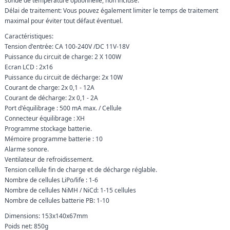
sonde de température optionnelle, non incluse.
Délai de traitement: Vous pouvez également limiter le temps de traitement
maximal pour éviter tout défaut éventuel.
Caractéristiques:
Tension d'entrée: CA 100-240V /DC 11V-18V
Puissance du circuit de charge: 2 X 100W
Ecran LCD : 2x16
Puissance du circuit de décharge: 2x 10W
Courant de charge: 2x 0,1 - 12A
Courant de décharge: 2x 0,1 - 2A
Port d'équilibrage : 500 mA max. / Cellule
Connecteur équilibrage : XH
Programme stockage batterie.
Mémoire programme batterie : 10
Alarme sonore.
Ventilateur de refroidissement.
Tension cellule fin de charge et de décharge réglable.
Nombre de cellules LiPo/life : 1-6
Nombre de cellules NiMH / NiCd: 1-15 cellules
Nombre de cellules batterie PB: 1-10
Dimensions: 153x140x67mm
Poids net: 850g