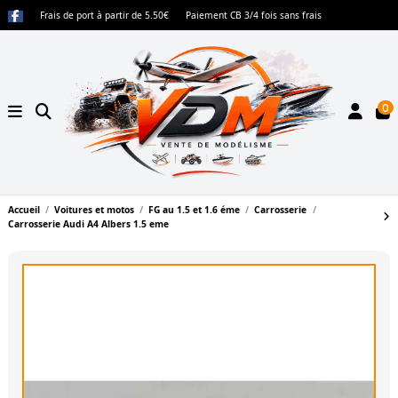
Frais de port à partir de 5.50€
Paiement CB 3/4 fois sans frais
0
Accueil
Voitures et motos
FG au 1.5 et 1.6 éme
Carrosserie
Carrosserie Audi A4 Albers 1.5 eme