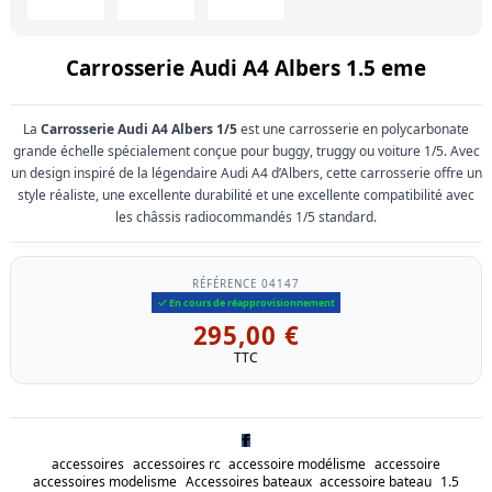
Carrosserie Audi A4 Albers 1.5 eme
La
Carrosserie Audi A4 Albers 1/5
est une carrosserie en polycarbonate
grande échelle spécialement conçue pour buggy, truggy ou voiture 1/5. Avec
un design inspiré de la légendaire Audi A4 d’Albers, cette carrosserie offre un
style réaliste, une excellente durabilité et une excellente compatibilité avec
les châssis radiocommandés 1/5 standard.
RÉFÉRENCE
04147
En cours de réapprovisionnement
295,00 €
TTC
accessoires
accessoires rc
accessoire modélisme
accessoire
accessoires modelisme
Accessoires bateaux
accessoire bateau
1.5