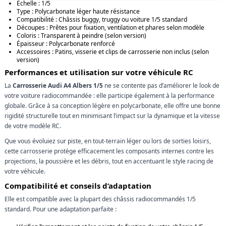
Échelle : 1/5
Type : Polycarbonate léger haute résistance
Compatibilité : Châssis buggy, truggy ou voiture 1/5 standard
Découpes : Prêtes pour fixation, ventilation et phares selon modèle
Coloris : Transparent à peindre (selon version)
Épaisseur : Polycarbonate renforcé
Accessoires : Patins, visserie et clips de carrosserie non inclus (selon
version)
Performances et utilisation sur votre véhicule RC
La
Carrosserie Audi A4 Albers 1/5
ne se contente pas d’améliorer le look de
votre voiture radiocommandée : elle participe également à la performance
globale. Grâce à sa conception légère en polycarbonate, elle offre une bonne
rigidité structurelle tout en minimisant l’impact sur la dynamique et la vitesse
de votre modèle RC.
Que vous évoluiez sur piste, en tout-terrain léger ou lors de sorties loisirs,
cette carrosserie protège efficacement les composants internes contre les
projections, la poussière et les débris, tout en accentuant le style racing de
votre véhicule.
Compatibilité et conseils d’adaptation
Elle est compatible avec la plupart des châssis radiocommandés 1/5
standard. Pour une adaptation parfaite :