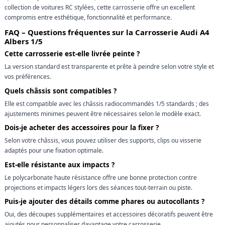
collection de voitures RC stylées, cette carrosserie offre un excellent
compromis entre esthétique, fonctionnalité et performance.
FAQ – Questions fréquentes sur la Carrosserie Audi A4
Albers 1/5
Cette carrosserie est-elle livrée peinte ?
La version standard est transparente et prête à peindre selon votre style et
vos préférences.
Quels châssis sont compatibles ?
Elle est compatible avec les châssis radiocommandés 1/5 standards ; des
ajustements minimes peuvent être nécessaires selon le modèle exact.
Dois-je acheter des accessoires pour la fixer ?
Selon votre châssis, vous pouvez utiliser des supports, clips ou visserie
adaptés pour une fixation optimale.
Est-elle résistante aux impacts ?
Le polycarbonate haute résistance offre une bonne protection contre
projections et impacts légers lors des séances tout-terrain ou piste.
Puis-je ajouter des détails comme phares ou autocollants ?
Oui, des découpes supplémentaires et accessoires décoratifs peuvent être
ajoutés pour personnaliser davantage votre carrosserie.