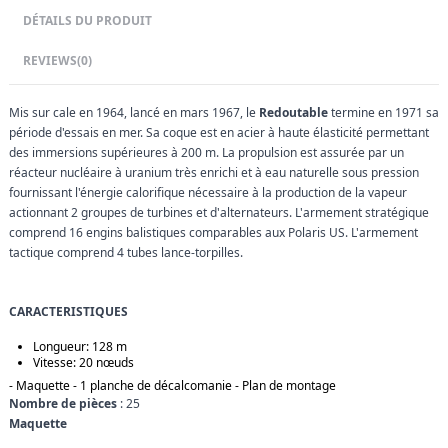
DÉTAILS DU PRODUIT
REVIEWS
(0)
Mis sur cale en 1964, lancé en mars 1967, le
Redoutable
termine en 1971 sa
période d'essais en mer. Sa coque est en acier à haute élasticité permettant
des immersions supérieures à 200 m. La propulsion est assurée par un
réacteur nucléaire à uranium très enrichi et à eau naturelle sous pression
fournissant l'énergie calorifique nécessaire à la production de la vapeur
actionnant 2 groupes de turbines et d'alternateurs. L'armement stratégique
comprend 16 engins balistiques comparables aux Polaris US. L'armement
tactique comprend 4 tubes lance-torpilles.
CARACTERISTIQUES
Longueur: 128 m
Vitesse: 20 nœuds
- Maquette - 1 planche de décalcomanie - Plan de montage
Nombre de pièces
: 25
Maquette