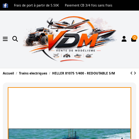
Frais de port à partir de 5.50€
Paiement CB 3/4 fois sans frais
0
Accueil
Trains electriques
HELLER 81075 1/400 - REDOUTABLE S/M