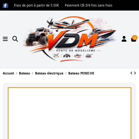
Frais de port à partir de 5.50€
Paiement CB 3/4 fois sans frais
0
Accueil
Bateau
Bateau électrique
Bateau PENICHE