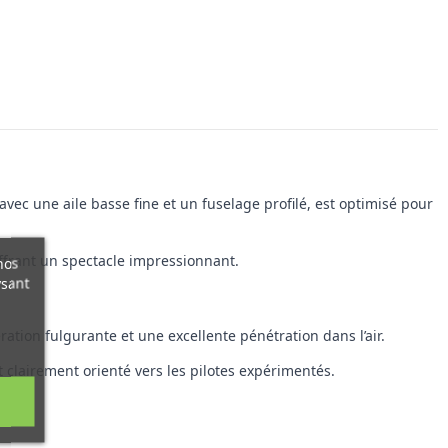
ec une aile basse fine et un fuselage profilé, est optimisé pour
offrant un spectacle impressionnant.
nos
ysant
ration fulgurante et une excellente pénétration dans l’air.
clairement orienté vers les pilotes expérimentés.