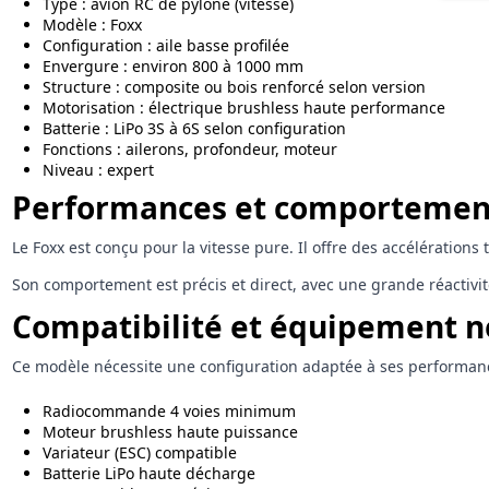
Type : avion RC de pylône (vitesse)
Modèle : Foxx
Configuration : aile basse profilée
Envergure : environ 800 à 1000 mm
Structure : composite ou bois renforcé selon version
Motorisation : électrique brushless haute performance
Batterie : LiPo 3S à 6S selon configuration
Fonctions : ailerons, profondeur, moteur
Niveau : expert
Performances et comportement
Le Foxx est conçu pour la vitesse pure. Il offre des accélérations
Son comportement est précis et direct, avec une grande réactivit
Compatibilité et équipement n
Ce modèle nécessite une configuration adaptée à ses performanc
Radiocommande 4 voies minimum
Moteur brushless haute puissance
Variateur (ESC) compatible
Batterie LiPo haute décharge