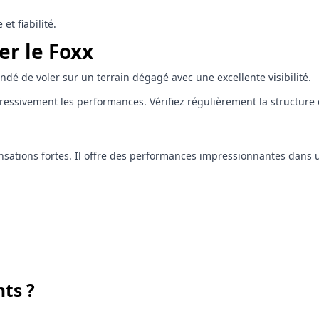
t fiabilité.
er le Foxx
dé de voler sur un terrain dégagé avec une excellente visibilité.
vement les performances. Vérifiez régulièrement la structure et 
ensations fortes. Il offre des performances impressionnantes dans
ts ?