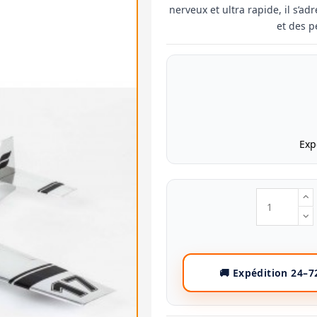
nerveux et ultra rapide, il s’a
et des 
Exp