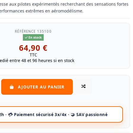
dresse aux pilotes expérimentés recherchant des sensations fortes
performances extrêmes en aéromodélisme.
RÉFÉRENCE
135100
En stock
64,90 €
TTC
edié entre 48 et 96 heures si en stock
AJOUTER AU PANIER