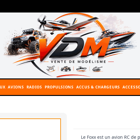
AUX
AVIONS
RADIOS
PROPULSIONS
ACCUS & CHARGEURS
ACCESSO
Le Foxx est un avion RC de 