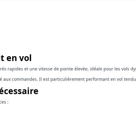
 en vol
 très rapides et une vitesse de pointe élevée, idéale pour les vols 
é aux commandes. Il est particulièrement performant en vol tendu e
écessaire
es :