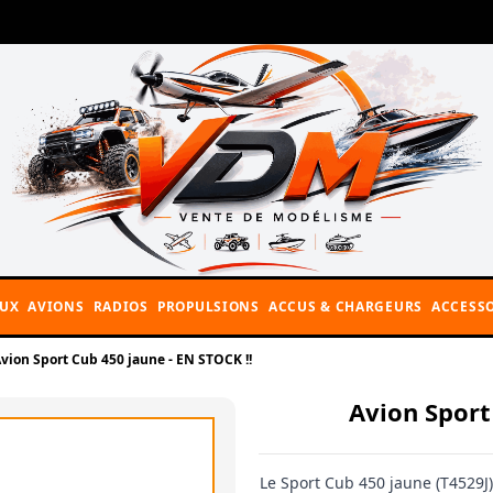
AUX
AVIONS
RADIOS
PROPULSIONS
ACCUS & CHARGEURS
ACCESSO
on Sport Cub 450 jaune - EN STOCK !!
Avion Spor
Le Sport Cub 450 jaune (T4529J