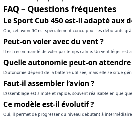
FAQ – Questions fréquentes
Le Sport Cub 450 est-il adapté aux 
Oui, cet avion RC est spécialement conçu pour les débutants grâce 
Peut-on voler avec du vent ?
Il est recommandé de voler par temps calme. Un vent léger est ac
Quelle autonomie peut-on attendre
L’autonomie dépend de la batterie utilisée, mais elle se situe gé
Faut-il assembler l’avion ?
L’assemblage est simple et rapide, souvent réalisable en quelq
Ce modèle est-il évolutif ?
Oui, il permet de progresser du niveau débutant à intermédiaire en