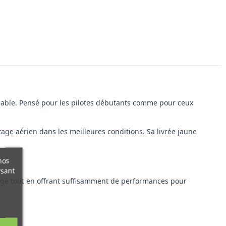
éable. Pensé pour les pilotes débutants comme pour ceux
age aérien dans les meilleures conditions. Sa livrée jaune
nos
ysant
otage tout en offrant suffisamment de performances pour