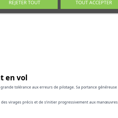
REJETER TOUT
TOUT ACCEPTER
 en vol
 grande tolérance aux erreurs de pilotage. Sa portance généreuse fa
 des virages précis et de s’initier progressivement aux manœuvres