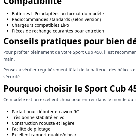
Compatibilité
Batteries LiPo adaptées au format du modèle
Radiocommandes standards (selon version)
Chargeurs compatibles LiPo
Pièces de rechange courantes pour entretien
Conseils pratiques pour bien d
Pour profiter pleinement de votre Sport Cub 450, il est recomman
main.
Pensez à vérifier régulièrement l’état de la batterie, des hélice
sécurité.
Pourquoi choisir le Sport Cub 4
Ce modèle est un excellent choix pour entrer dans le monde du modél
Parfait pour débuter en avion RC
Très bonne stabilité en vol
Construction robuste et légère
Facilité de pilotage
Excellent rapport qualité/plaisir