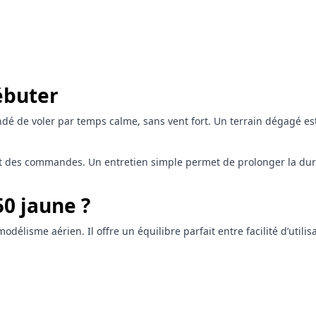
ébuter
dé de voler par temps calme, sans vent fort. Un terrain dégagé est 
s et des commandes. Un entretien simple permet de prolonger la duré
50 jaune ?
isme aérien. Il offre un équilibre parfait entre facilité d’utilisati