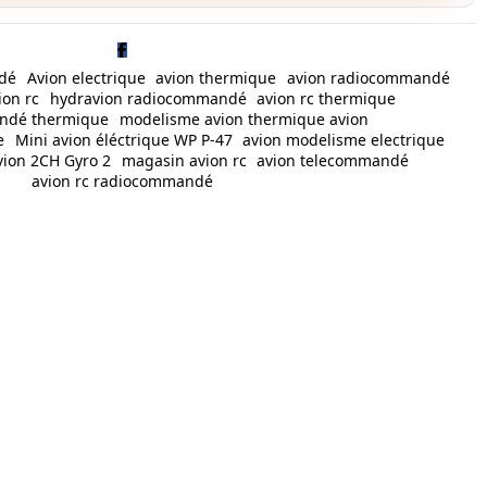
dé
Avion electrique
avion thermique
avion radiocommandé
ion rc
hydravion radiocommandé
avion rc thermique
andé thermique
modelisme avion thermique avion
e
Mini avion éléctrique WP P-47
avion modelisme electrique
vion 2CH Gyro 2
magasin avion rc
avion telecommandé
avion rc radiocommandé