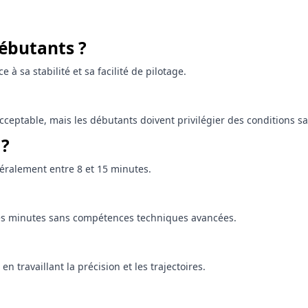
débutants ?
à sa stabilité et sa facilité de pilotage.
ceptable, mais les débutants doivent privilégier des conditions sa
 ?
néralement entre 8 et 15 minutes.
ues minutes sans compétences techniques avancées.
 travaillant la précision et les trajectoires.