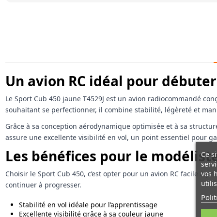
Un avion RC idéal pour débuter
Le Sport Cub 450 jaune T4529J est un avion radiocommandé conçu
souhaitant se perfectionner, il combine stabilité, légèreté et mani
Grâce à sa conception aérodynamique optimisée et à sa structure 
assure une excellente visibilité en vol, un point essentiel pour g
Les bénéfices pour le modélist
Ce si
servi
vos 
Choisir le Sport Cub 450, c’est opter pour un avion RC facile à 
utili
continuer à progresser.
Poli
Stabilité en vol idéale pour l’apprentissage
Excellente visibilité grâce à sa couleur jaune