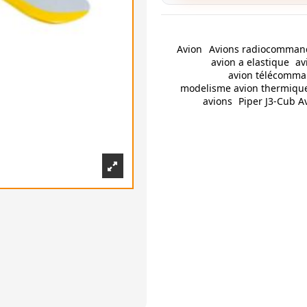
Avion
Avions radiocomman
avion a elastique
av
avion télécomm
modelisme avion thermiqu
avions
Piper J3-Cub A