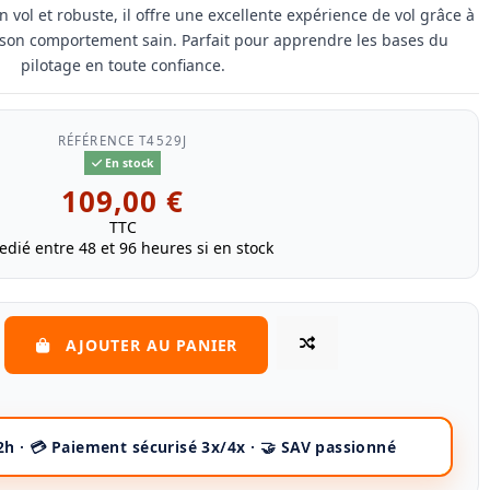
 en vol et robuste, il offre une excellente expérience de vol grâce à
 son comportement sain. Parfait pour apprendre les bases du
pilotage en toute confiance.
RÉFÉRENCE
T4529J
En stock
109,00 €
TTC
edié entre 48 et 96 heures si en stock
AJOUTER AU PANIER