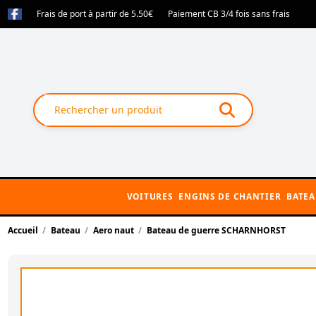
Frais de port à partir de 5.50€
Paiement CB 3/4 fois sans frais
VOITURES
ENGINS DE CHANTIER
BATE
Accueil
Bateau
Aero naut
Bateau de guerre SCHARNHORST