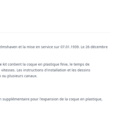
elmshaven et la mise en service sur 07.01.1939.
Le 26 décembre
e kit contient la coque en plastique finie, le temps de
 vitesses.
Les instructions d'installation et les dessins
n ou plusieurs canaux.
lan supplémentaire pour l'expansion de la coque en plastique,