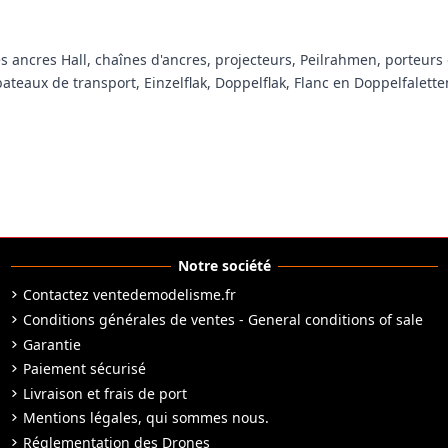
les ancres Hall, chaînes d'ancres, projecteurs, Peilrahmen, porteu
teaux de transport, Einzelflak, Doppelflak, Flanc en Doppelfaletten,
Notre société
Contactez ventedemodelisme.fr
Conditions générales de ventes - General conditions of sale
Garantie
Paiement sécurisé
Livraison et frais de port
Mentions légales, qui sommes nous.
Réglementation des Drones