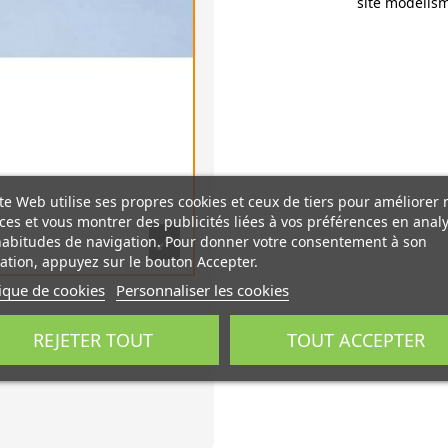
site modelism
te Web utilise ses propres cookies et ceux de tiers pour améliorer 
ces et vous montrer des publicités liées à vos préférences en anal
habitudes de navigation. Pour donner votre consentement à son
sation, appuyez sur le bouton Accepter.
tique de cookies
Personnaliser les cookies
REJETER TOUT
TOUT ACCEPTER