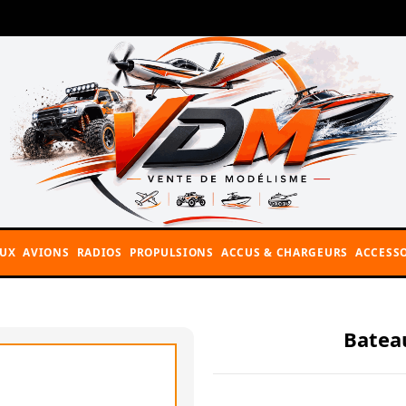
AUX
AVIONS
RADIOS
PROPULSIONS
ACCUS & CHARGEURS
ACCESSO
Batea