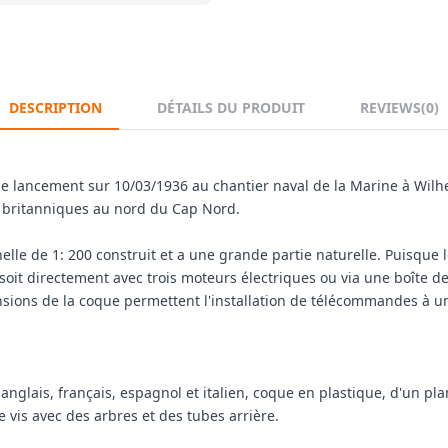
DESCRIPTION
DÉTAILS DU PRODUIT
REVIEWS
(0)
le lancement sur 10/03/1936 au chantier naval de la Marine à Wilh
s britanniques au nord du Cap Nord.
lle de 1: 200 construit et a une grande partie naturelle.
Puisque l
soit directement avec trois moteurs électriques ou via une boîte de
sions de la coque permettent l'installation de télécommandes à u
 anglais, français, espagnol et italien, coque en plastique, d'un p
e vis avec des arbres et des tubes arrière.