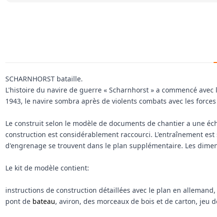
SCHARNHORST bataille.
L'histoire du navire de guerre « Scharnhorst » a commencé avec 
1943, le navire sombra après de violents combats avec les force
Le construit selon le modèle de documents de chantier a une éche
construction est considérablement raccourci.
L'entraînement est 
d'engrenage se trouvent dans le plan supplémentaire.
Les dimen
Le kit de modèle contient:
instructions de construction détaillées avec le plan en allemand,
pont de
bateau
, aviron, des morceaux de bois et de carton, jeu d