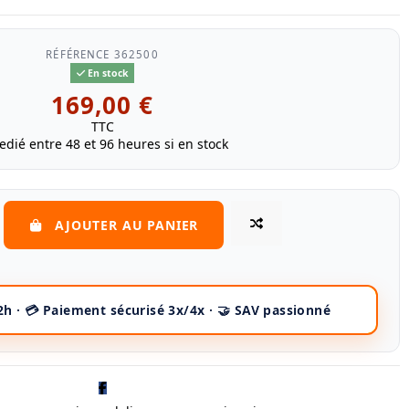
RÉFÉRENCE
362500
En stock
169,00 €
TTC
edié entre 48 et 96 heures si en stock
AJOUTER AU PANIER