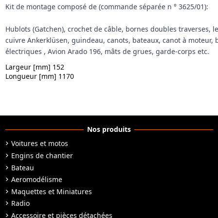
Kit de montage composé de (commande séparée n ° 3625/01):
Hublots (Gatchen), crochet de câble, bornes doubles traverses, 
cuivre Ankerklüsen, guindeau, canots, bateaux, canot à moteur, ba
électriques
, Avion Arado 196, mâts de grues, garde-corps etc.
Largeur [mm] 152
Longueur [mm] 1170
Nos produits
Voitures et motos
Engins de chantier
Bateau
Aeromodélisme
Maquettes et Miniatures
Radio
Accessoire et pièces détachées